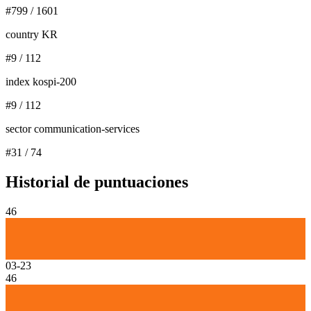
#
799
/
1601
country KR
#
9
/
112
index kospi-200
#
9
/
112
sector communication-services
#
31
/
74
Historial de puntuaciones
46
03-23
46