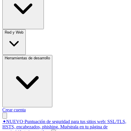
Red y Web
Herramientas de desarrollo
Crear cuenta
✦
NUEVO
·
Puntuación de seguridad para tus sitios web: SSL/TLS,
HSTS, encabezados, phishing.
Muéstrala en tu página de