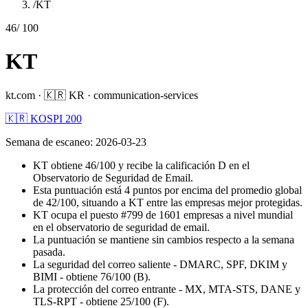
/
KT
46
/ 100
KT
kt.com
·
🇰🇷
KR
·
communication-services
🇰🇷 KOSPI 200
Semana de escaneo
:
2026-03-23
KT obtiene 46/100 y recibe la calificación D en el
Observatorio de Seguridad de Email.
Esta puntuación está 4 puntos por encima del promedio global
de 42/100, situando a KT entre las empresas mejor protegidas.
KT ocupa el puesto #799 de 1601 empresas a nivel mundial
en el observatorio de seguridad de email.
La puntuación se mantiene sin cambios respecto a la semana
pasada.
La seguridad del correo saliente - DMARC, SPF, DKIM y
BIMI - obtiene 76/100 (B).
La protección del correo entrante - MX, MTA-STS, DANE y
TLS-RPT - obtiene 25/100 (F).