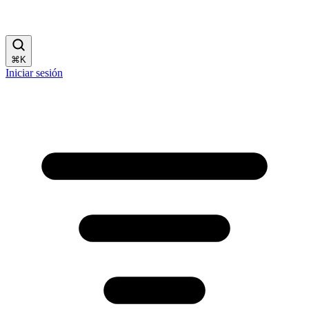
⌘
K
Iniciar sesión