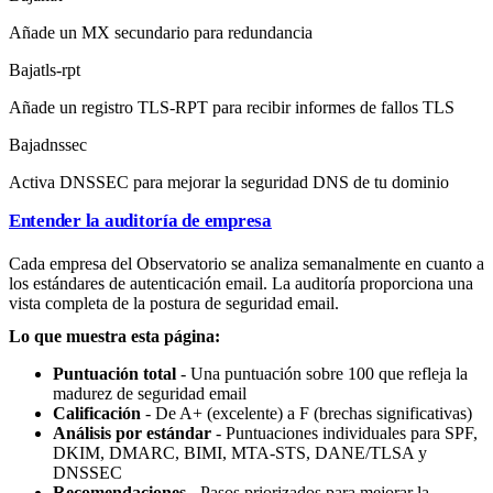
Añade un MX secundario para redundancia
Baja
tls-rpt
Añade un registro TLS-RPT para recibir informes de fallos TLS
Baja
dnssec
Activa DNSSEC para mejorar la seguridad DNS de tu dominio
Entender la auditoría de empresa
Cada empresa del Observatorio se analiza semanalmente en cuanto a
los estándares de autenticación email. La auditoría proporciona una
vista completa de la postura de seguridad email.
Lo que muestra esta página:
Puntuación total
- Una puntuación sobre 100 que refleja la
madurez de seguridad email
Calificación
- De A+ (excelente) a F (brechas significativas)
Análisis por estándar
- Puntuaciones individuales para SPF,
DKIM, DMARC, BIMI, MTA-STS, DANE/TLSA y
DNSSEC
Recomendaciones
- Pasos priorizados para mejorar la