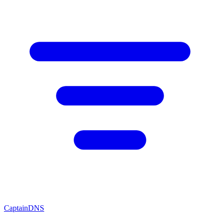
CaptainDNS