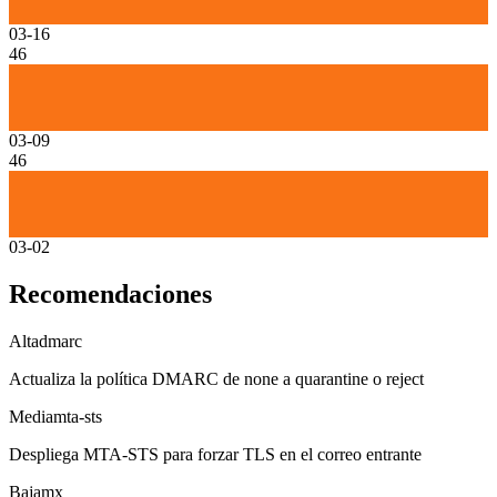
03-16
46
03-09
46
03-02
Recomendaciones
Alta
dmarc
Actualiza la política DMARC de none a quarantine o reject
Media
mta-sts
Despliega MTA-STS para forzar TLS en el correo entrante
Baja
mx