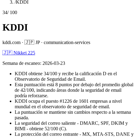
/
KDDI
34
/ 100
KDDI
kddi.com
·
🇯🇵
JP
·
communication-services
🇯🇵 Nikkei 225
Semana de escaneo
:
2026-03-23
KDDI obtiene 34/100 y recibe la calificación D en el
Observatorio de Seguridad de Email.
Esta puntuación está 8 puntos por debajo del promedio global
de 42/100, indicando áreas donde la seguridad de email
podría reforzarse.
KDDI ocupa el puesto #1226 de 1601 empresas a nivel
mundial en el observatorio de seguridad de email.
La puntuación se mantiene sin cambios respecto a la semana
pasada.
La seguridad del correo saliente - DMARC, SPF, DKIM y
BIMI - obtiene 52/100 (C).
La protección del correo entrante - MX, MTA-STS, DANE y