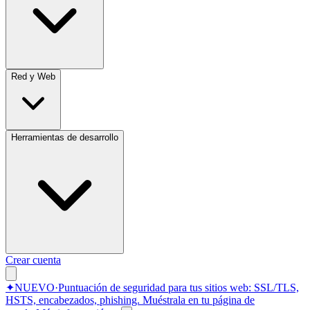
Red y Web
Herramientas de desarrollo
Crear cuenta
✦
NUEVO
·
Puntuación de seguridad para tus sitios web: SSL/TLS,
HSTS, encabezados, phishing.
Muéstrala en tu página de