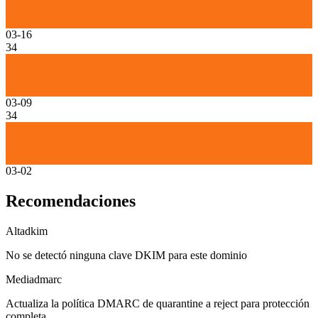
03-16
34
03-09
34
03-02
Recomendaciones
Alta
dkim
No se detectó ninguna clave DKIM para este dominio
Media
dmarc
Actualiza la política DMARC de quarantine a reject para protección
completa