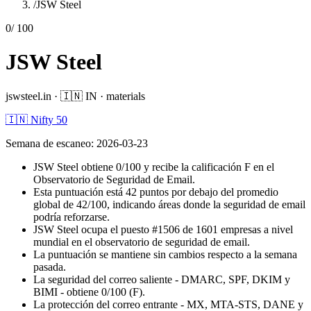
/
JSW Steel
0
/ 100
JSW Steel
jswsteel.in
·
🇮🇳
IN
·
materials
🇮🇳 Nifty 50
Semana de escaneo
:
2026-03-23
JSW Steel obtiene 0/100 y recibe la calificación F en el
Observatorio de Seguridad de Email.
Esta puntuación está 42 puntos por debajo del promedio
global de 42/100, indicando áreas donde la seguridad de email
podría reforzarse.
JSW Steel ocupa el puesto #1506 de 1601 empresas a nivel
mundial en el observatorio de seguridad de email.
La puntuación se mantiene sin cambios respecto a la semana
pasada.
La seguridad del correo saliente - DMARC, SPF, DKIM y
BIMI - obtiene 0/100 (F).
La protección del correo entrante - MX, MTA-STS, DANE y