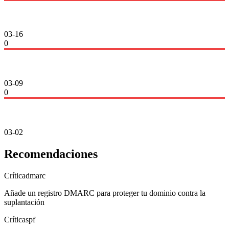
03-16
0
03-09
0
03-02
Recomendaciones
Crítica
dmarc
Añade un registro DMARC para proteger tu dominio contra la
suplantación
Crítica
spf