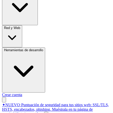
Red y Web
Herramientas de desarrollo
Crear cuenta
✦
NUEVO
·
Puntuación de seguridad para tus sitios web: SSL/TLS,
HSTS, encabezados, phishing.
Muéstrala en tu página de