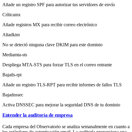
Añade un registro SPF para autorizar tus servidores de envío
Crítica
mx
Añade registros MX para recibir correo electrónico
Alta
dkim
No se detectó ninguna clave DKIM para este dominio
Media
mta-sts
Despliega MTA-STS para forzar TLS en el correo entrante
Baja
tls-rpt
Añade un registro TLS-RPT para recibir informes de fallos TLS
Baja
dnssec
Activa DNSSEC para mejorar la seguridad DNS de tu dominio
Entender la auditoría de empresa
Cada empresa del Observatorio se analiza semanalmente en cuanto a
los estándares de autenticación email. La auditoría proporciona una