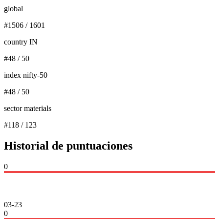
global
#
1506
/
1601
country IN
#
48
/
50
index nifty-50
#
48
/
50
sector materials
#
118
/
123
Historial de puntuaciones
0
03-23
0