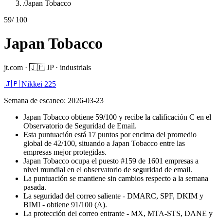
/
Japan Tobacco
59
/ 100
Japan Tobacco
jt.com
·
🇯🇵
JP
·
industrials
🇯🇵 Nikkei 225
Semana de escaneo
:
2026-03-23
Japan Tobacco obtiene 59/100 y recibe la calificación C en el
Observatorio de Seguridad de Email.
Esta puntuación está 17 puntos por encima del promedio
global de 42/100, situando a Japan Tobacco entre las
empresas mejor protegidas.
Japan Tobacco ocupa el puesto #159 de 1601 empresas a
nivel mundial en el observatorio de seguridad de email.
La puntuación se mantiene sin cambios respecto a la semana
pasada.
La seguridad del correo saliente - DMARC, SPF, DKIM y
BIMI - obtiene 91/100 (A).
La protección del correo entrante - MX, MTA-STS, DANE y