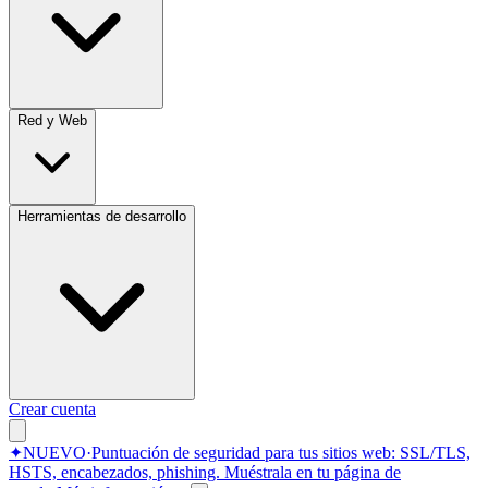
Red y Web
Herramientas de desarrollo
Crear cuenta
✦
NUEVO
·
Puntuación de seguridad para tus sitios web: SSL/TLS,
HSTS, encabezados, phishing.
Muéstrala en tu página de