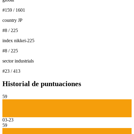
#
159
/
1601
country JP
#
8
/
225
index nikkei-225
#
8
/
225
sector industrials
#
23
/
413
Historial de puntuaciones
59
03-23
59