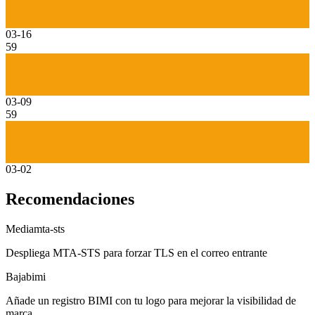
03-16
59
03-09
59
03-02
Recomendaciones
Media
mta-sts
Despliega MTA-STS para forzar TLS en el correo entrante
Baja
bimi
Añade un registro BIMI con tu logo para mejorar la visibilidad de
marca