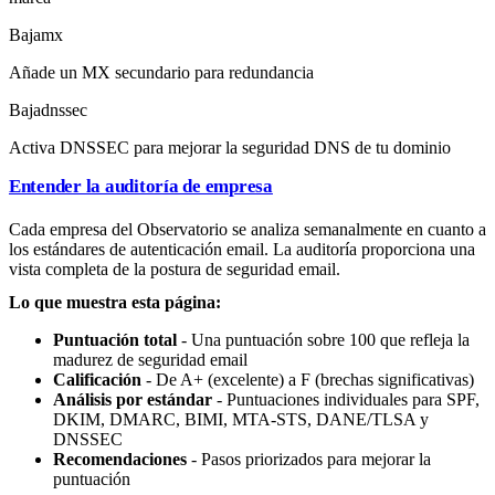
Baja
mx
Añade un MX secundario para redundancia
Baja
dnssec
Activa DNSSEC para mejorar la seguridad DNS de tu dominio
Entender la auditoría de empresa
Cada empresa del Observatorio se analiza semanalmente en cuanto a
los estándares de autenticación email. La auditoría proporciona una
vista completa de la postura de seguridad email.
Lo que muestra esta página:
Puntuación total
- Una puntuación sobre 100 que refleja la
madurez de seguridad email
Calificación
- De A+ (excelente) a F (brechas significativas)
Análisis por estándar
- Puntuaciones individuales para SPF,
DKIM, DMARC, BIMI, MTA-STS, DANE/TLSA y
DNSSEC
Recomendaciones
- Pasos priorizados para mejorar la
puntuación