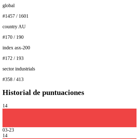
global
#
1457
/
1601
country AU
#
170
/
190
index asx-200
#
172
/
193
sector industrials
#
358
/
413
Historial de puntuaciones
14
03-23
14