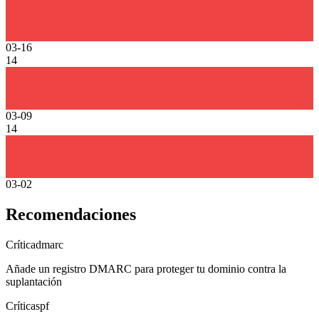
03-16
14
03-09
14
03-02
Recomendaciones
Crítica
dmarc
Añade un registro DMARC para proteger tu dominio contra la
suplantación
Crítica
spf