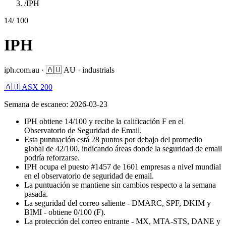
/
IPH
14
/ 100
IPH
iph.com.au
·
🇦🇺
AU
·
industrials
🇦🇺 ASX 200
Semana de escaneo
:
2026-03-23
IPH obtiene 14/100 y recibe la calificación F en el
Observatorio de Seguridad de Email.
Esta puntuación está 28 puntos por debajo del promedio
global de 42/100, indicando áreas donde la seguridad de email
podría reforzarse.
IPH ocupa el puesto #1457 de 1601 empresas a nivel mundial
en el observatorio de seguridad de email.
La puntuación se mantiene sin cambios respecto a la semana
pasada.
La seguridad del correo saliente - DMARC, SPF, DKIM y
BIMI - obtiene 0/100 (F).
La protección del correo entrante - MX, MTA-STS, DANE y