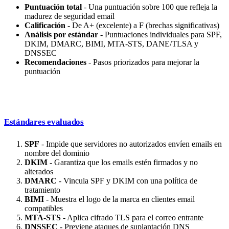
Puntuación total
- Una puntuación sobre 100 que refleja la
madurez de seguridad email
Calificación
- De A+ (excelente) a F (brechas significativas)
Análisis por estándar
- Puntuaciones individuales para SPF,
DKIM, DMARC, BIMI, MTA-STS, DANE/TLSA y
DNSSEC
Recomendaciones
- Pasos priorizados para mejorar la
puntuación
Estándares evaluados
SPF
- Impide que servidores no autorizados envíen emails en
nombre del dominio
DKIM
- Garantiza que los emails estén firmados y no
alterados
DMARC
- Vincula SPF y DKIM con una política de
tratamiento
BIMI
- Muestra el logo de la marca en clientes email
compatibles
MTA-STS
- Aplica cifrado TLS para el correo entrante
DNSSEC
- Previene ataques de suplantación DNS