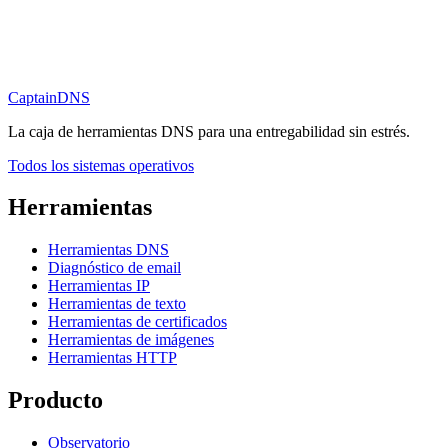
CaptainDNS
La caja de herramientas DNS para una entregabilidad sin estrés.
Todos los sistemas operativos
Herramientas
Herramientas DNS
Diagnóstico de email
Herramientas IP
Herramientas de texto
Herramientas de certificados
Herramientas de imágenes
Herramientas HTTP
Producto
Observatorio