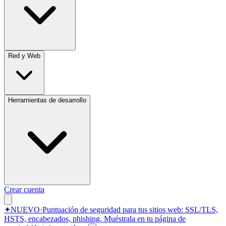
Red y Web
Herramientas de desarrollo
Crear cuenta
✦
NUEVO
·
Puntuación de seguridad para tus sitios web: SSL/TLS,
HSTS, encabezados, phishing.
Muéstrala en tu página de