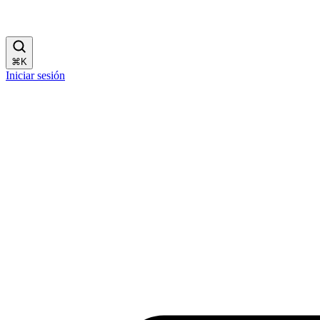
⌘
K
Iniciar sesión