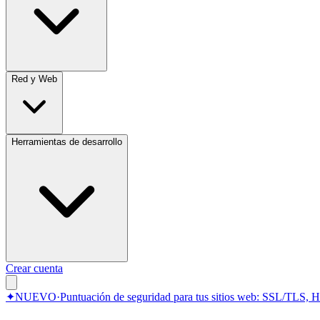
Red y Web
Herramientas de desarrollo
Crear cuenta
✦
NUEVO
·
Puntuación de seguridad para tus sitios web: SSL/TLS, 