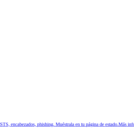
HSTS, encabezados, phishing.
Muéstrala en tu página de estado.
Más inf