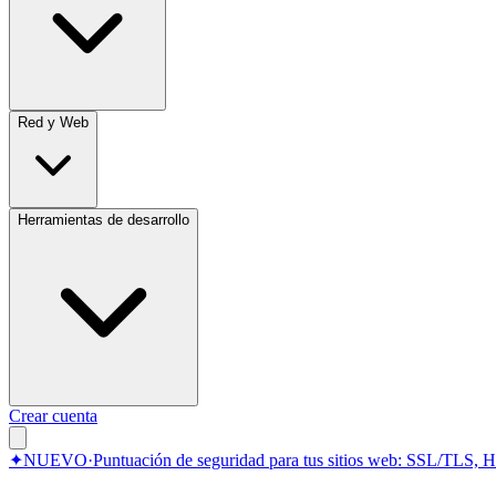
Red y Web
Herramientas de desarrollo
Crear cuenta
✦
NUEVO
·
Puntuación de seguridad para tus sitios web: SSL/TLS, 