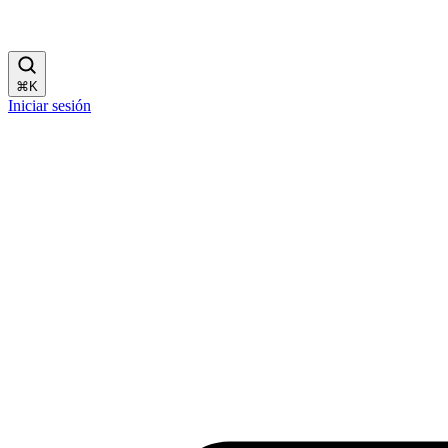
⌘
K
Iniciar sesión