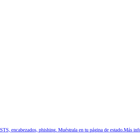
HSTS, encabezados, phishing.
Muéstrala en tu página de estado.
Más inf