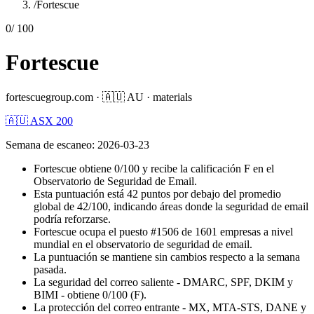
/
Fortescue
0
/ 100
Fortescue
fortescuegroup.com
·
🇦🇺
AU
·
materials
🇦🇺 ASX 200
Semana de escaneo
:
2026-03-23
Fortescue obtiene 0/100 y recibe la calificación F en el
Observatorio de Seguridad de Email.
Esta puntuación está 42 puntos por debajo del promedio
global de 42/100, indicando áreas donde la seguridad de email
podría reforzarse.
Fortescue ocupa el puesto #1506 de 1601 empresas a nivel
mundial en el observatorio de seguridad de email.
La puntuación se mantiene sin cambios respecto a la semana
pasada.
La seguridad del correo saliente - DMARC, SPF, DKIM y
BIMI - obtiene 0/100 (F).
La protección del correo entrante - MX, MTA-STS, DANE y