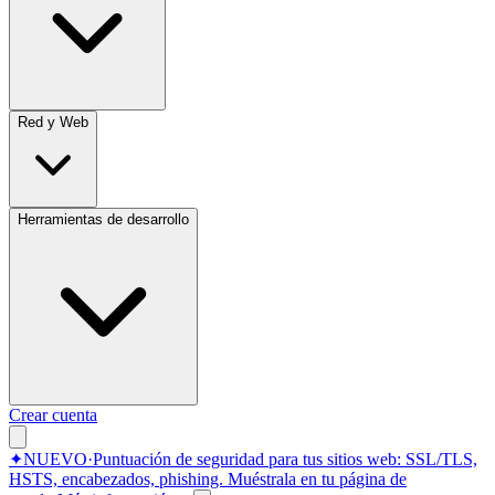
Red y Web
Herramientas de desarrollo
Crear cuenta
✦
NUEVO
·
Puntuación de seguridad para tus sitios web: SSL/TLS,
HSTS, encabezados, phishing.
Muéstrala en tu página de