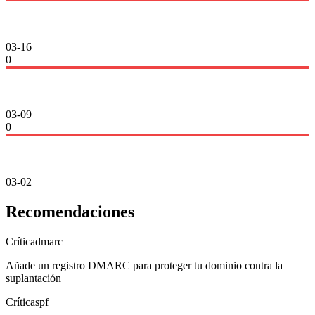
03-16
0
03-09
0
03-02
Recomendaciones
Crítica
dmarc
Añade un registro DMARC para proteger tu dominio contra la
suplantación
Crítica
spf