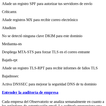
Añade un registro SPF para autorizar tus servidores de envío
Crítica
mx
Añade registros MX para recibir correo electrónico
Alta
dkim
No se detectó ninguna clave DKIM para este dominio
Media
mta-sts
Despliega MTA-STS para forzar TLS en el correo entrante
Baja
tls-rpt
Añade un registro TLS-RPT para recibir informes de fallos TLS
Baja
dnssec
Activa DNSSEC para mejorar la seguridad DNS de tu dominio
Entender la auditoría de empresa
Cada empresa del Observatorio se analiza semanalmente en cuanto a
los estándares de autenticación email. La auditoría proporciona una