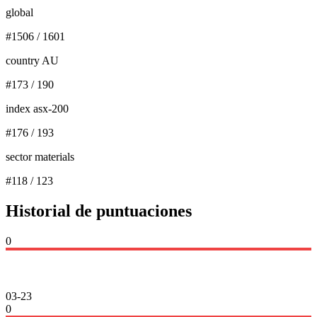
global
#
1506
/
1601
country AU
#
173
/
190
index asx-200
#
176
/
193
sector materials
#
118
/
123
Historial de puntuaciones
0
03-23
0