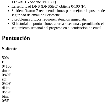
TLS-RPT - obtiene 0/100 (F).
La seguridad DNS (DNSSEC) obtiene 0/100 (F).
Se identificaron 7 recomendaciones para mejorar la postura de
seguridad de email de Fortescue.
3 problemas críticos requieren atención inmediata.
El historial de puntuaciones abarca 4 semanas, permitiendo el
seguimiento semanal del progreso en autenticación de email.
Puntuación
Saliente
50
%
F
0
/
100
dmarc
0
/
40
F
spf
0
/
30
F
dkim
0
/
25
F
bimi
0
/
5
F