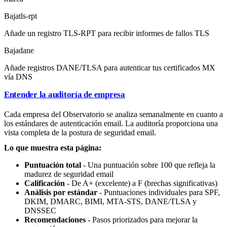
Baja
tls-rpt
Añade un registro TLS-RPT para recibir informes de fallos TLS
Baja
dane
Añade registros DANE/TLSA para autenticar tus certificados MX
vía DNS
Entender la auditoría de empresa
Cada empresa del Observatorio se analiza semanalmente en cuanto a
los estándares de autenticación email. La auditoría proporciona una
vista completa de la postura de seguridad email.
Lo que muestra esta página:
Puntuación total
- Una puntuación sobre 100 que refleja la
madurez de seguridad email
Calificación
- De A+ (excelente) a F (brechas significativas)
Análisis por estándar
- Puntuaciones individuales para SPF,
DKIM, DMARC, BIMI, MTA-STS, DANE/TLSA y
DNSSEC
Recomendaciones
- Pasos priorizados para mejorar la