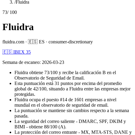
/
Fluidra
73
/ 100
Fluidra
fluidra.com
·
🇪🇸
ES
·
consumer-discretionary
🇪🇸 IBEX 35
Semana de escaneo
:
2026-03-23
Fluidra obtiene 73/100 y recibe la calificación B en el
Observatorio de Seguridad de Email.
Esta puntuación está 31 puntos por encima del promedio
global de 42/100, situando a Fluidra entre las empresas mejor
protegidas.
Fluidra ocupa el puesto #14 de 1601 empresas a nivel
mundial en el observatorio de seguridad de email.
La puntuación se mantiene sin cambios respecto a la semana
pasada.
La seguridad del correo saliente - DMARC, SPF, DKIM y
BIMI - obtiene 88/100 (A).
La protección del correo entrante - MX, MTA-STS, DANE y