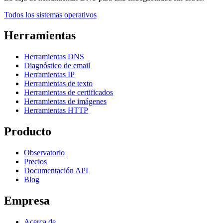
Todos los sistemas operativos
Herramientas
Herramientas DNS
Diagnóstico de email
Herramientas IP
Herramientas de texto
Herramientas de certificados
Herramientas de imágenes
Herramientas HTTP
Producto
Observatorio
Precios
Documentación API
Blog
Empresa
Acerca de