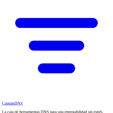
CaptainDNS
La caja de herramientas DNS para una entregabilidad sin estrés.