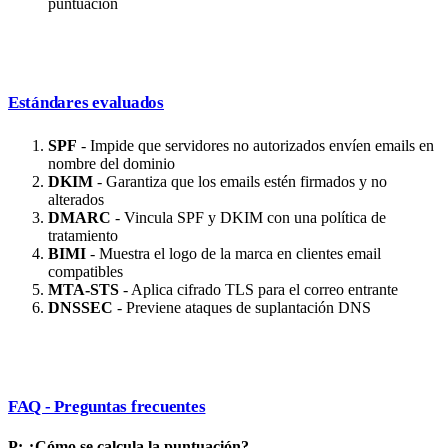
puntuación
Estándares evaluados
SPF
- Impide que servidores no autorizados envíen emails en
nombre del dominio
DKIM
- Garantiza que los emails estén firmados y no
alterados
DMARC
- Vincula SPF y DKIM con una política de
tratamiento
BIMI
- Muestra el logo de la marca en clientes email
compatibles
MTA-STS
- Aplica cifrado TLS para el correo entrante
DNSSEC
- Previene ataques de suplantación DNS
FAQ - Preguntas frecuentes
P: ¿Cómo se calcula la puntuación?