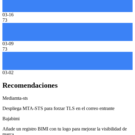
03-16
73
03-09
73
03-02
Recomendaciones
Media
mta-sts
Despliega MTA-STS para forzar TLS en el correo entrante
Baja
bimi
Añade un registro BIMI con tu logo para mejorar la visibilidad de
marca