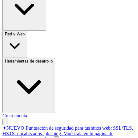
Red y Web
Herramientas de desarrollo
Crear cuenta
✦
NUEVO
·
Puntuación de seguridad para tus sitios web: SSL/TLS,
HSTS, encabezados, phishing.
Muéstrala en tu página de