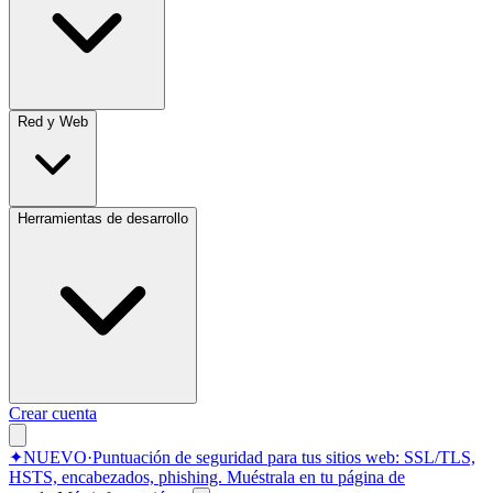
Red y Web
Herramientas de desarrollo
Crear cuenta
✦
NUEVO
·
Puntuación de seguridad para tus sitios web: SSL/TLS,
HSTS, encabezados, phishing.
Muéstrala en tu página de