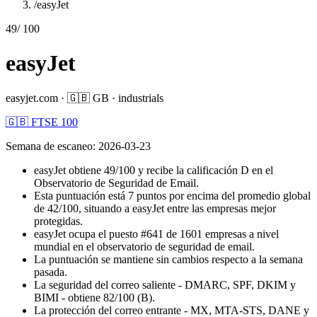
/
easyJet
49
/ 100
easyJet
easyjet.com
·
🇬🇧
GB
·
industrials
🇬🇧 FTSE 100
Semana de escaneo
:
2026-03-23
easyJet obtiene 49/100 y recibe la calificación D en el
Observatorio de Seguridad de Email.
Esta puntuación está 7 puntos por encima del promedio global
de 42/100, situando a easyJet entre las empresas mejor
protegidas.
easyJet ocupa el puesto #641 de 1601 empresas a nivel
mundial en el observatorio de seguridad de email.
La puntuación se mantiene sin cambios respecto a la semana
pasada.
La seguridad del correo saliente - DMARC, SPF, DKIM y
BIMI - obtiene 82/100 (B).
La protección del correo entrante - MX, MTA-STS, DANE y