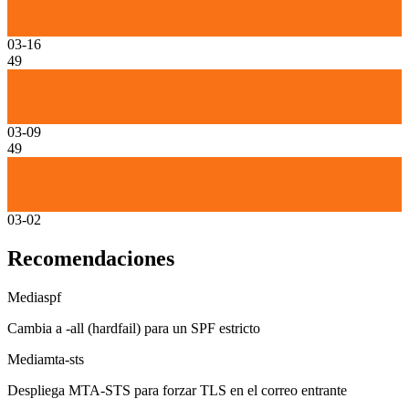
03-16
49
03-09
49
03-02
Recomendaciones
Media
spf
Cambia a -all (hardfail) para un SPF estricto
Media
mta-sts
Despliega MTA-STS para forzar TLS en el correo entrante