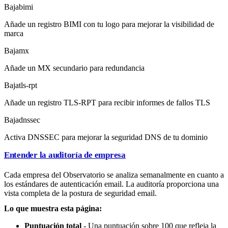
Baja
bimi
Añade un registro BIMI con tu logo para mejorar la visibilidad de
marca
Baja
mx
Añade un MX secundario para redundancia
Baja
tls-rpt
Añade un registro TLS-RPT para recibir informes de fallos TLS
Baja
dnssec
Activa DNSSEC para mejorar la seguridad DNS de tu dominio
Entender la auditoría de empresa
Cada empresa del Observatorio se analiza semanalmente en cuanto a
los estándares de autenticación email. La auditoría proporciona una
vista completa de la postura de seguridad email.
Lo que muestra esta página:
Puntuación total
- Una puntuación sobre 100 que refleja la