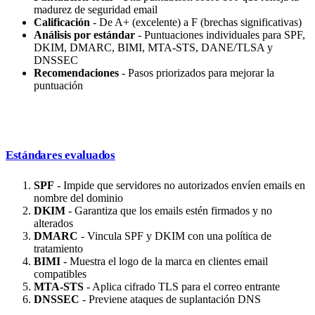
madurez de seguridad email
Calificación
- De A+ (excelente) a F (brechas significativas)
Análisis por estándar
- Puntuaciones individuales para SPF,
DKIM, DMARC, BIMI, MTA-STS, DANE/TLSA y
DNSSEC
Recomendaciones
- Pasos priorizados para mejorar la
puntuación
Estándares evaluados
SPF
- Impide que servidores no autorizados envíen emails en
nombre del dominio
DKIM
- Garantiza que los emails estén firmados y no
alterados
DMARC
- Vincula SPF y DKIM con una política de
tratamiento
BIMI
- Muestra el logo de la marca en clientes email
compatibles
MTA-STS
- Aplica cifrado TLS para el correo entrante
DNSSEC
- Previene ataques de suplantación DNS