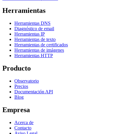
Herramientas
Herramientas DNS
Diagnóstico de email
Herramientas IP
Herramientas de texto
Herramientas de certificados
Herramientas de imágenes
Herramientas HTTP
Producto
Observatorio
Precios
Documentación API
Blog
Empresa
Acerca de
Contacto
Aviso Legal