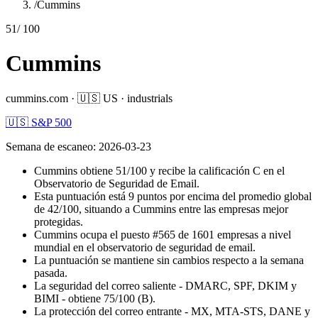
/
Cummins
51
/ 100
Cummins
cummins.com
·
🇺🇸
US
·
industrials
🇺🇸 S&P 500
Semana de escaneo
:
2026-03-23
Cummins obtiene 51/100 y recibe la calificación C en el
Observatorio de Seguridad de Email.
Esta puntuación está 9 puntos por encima del promedio global
de 42/100, situando a Cummins entre las empresas mejor
protegidas.
Cummins ocupa el puesto #565 de 1601 empresas a nivel
mundial en el observatorio de seguridad de email.
La puntuación se mantiene sin cambios respecto a la semana
pasada.
La seguridad del correo saliente - DMARC, SPF, DKIM y
BIMI - obtiene 75/100 (B).
La protección del correo entrante - MX, MTA-STS, DANE y