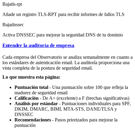
Baja
tls-rpt
Añade un registro TLS-RPT para recibir informes de fallos TLS
Baja
dnssec
Activa DNSSEC para mejorar la seguridad DNS de tu dominio
Entender la auditoría de empresa
Cada empresa del Observatorio se analiza semanalmente en cuanto a
los estándares de autenticación email. La auditoría proporciona una
vista completa de la postura de seguridad email.
Lo que muestra esta página:
Puntuación total
- Una puntuación sobre 100 que refleja la
madurez de seguridad email
Calificación
- De A+ (excelente) a F (brechas significativas)
Análisis por estándar
- Puntuaciones individuales para SPF,
DKIM, DMARC, BIMI, MTA-STS, DANE/TLSA y
DNSSEC
Recomendaciones
- Pasos priorizados para mejorar la
puntuación