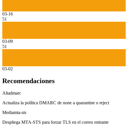
03-16
51
03-09
51
03-02
Recomendaciones
Alta
dmarc
Actualiza la política DMARC de none a quarantine o reject
Media
mta-sts
Despliega MTA-STS para forzar TLS en el correo entrante