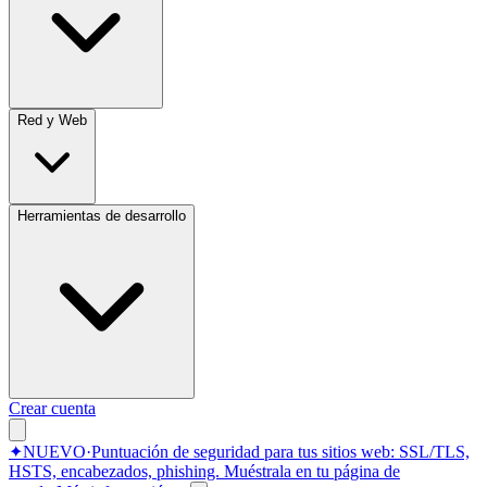
Red y Web
Herramientas de desarrollo
Crear cuenta
✦
NUEVO
·
Puntuación de seguridad para tus sitios web: SSL/TLS,
HSTS, encabezados, phishing.
Muéstrala en tu página de