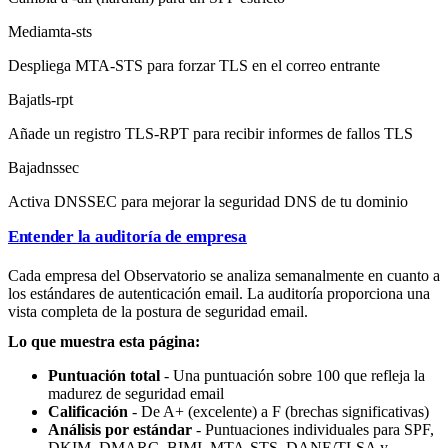
Media
mta-sts
Despliega MTA-STS para forzar TLS en el correo entrante
Baja
tls-rpt
Añade un registro TLS-RPT para recibir informes de fallos TLS
Baja
dnssec
Activa DNSSEC para mejorar la seguridad DNS de tu dominio
Entender la auditoría de empresa
Cada empresa del Observatorio se analiza semanalmente en cuanto a
los estándares de autenticación email. La auditoría proporciona una
vista completa de la postura de seguridad email.
Lo que muestra esta página:
Puntuación total
- Una puntuación sobre 100 que refleja la
madurez de seguridad email
Calificación
- De A+ (excelente) a F (brechas significativas)
Análisis por estándar
- Puntuaciones individuales para SPF,
DKIM, DMARC, BIMI, MTA-STS, DANE/TLSA y