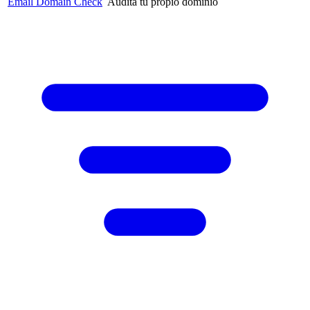
Email Domain Check
Audita tu propio dominio