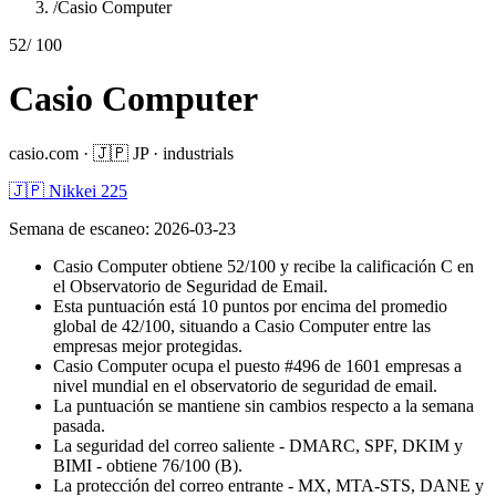
/
Casio Computer
52
/ 100
Casio Computer
casio.com
·
🇯🇵
JP
·
industrials
🇯🇵 Nikkei 225
Semana de escaneo
:
2026-03-23
Casio Computer obtiene 52/100 y recibe la calificación C en
el Observatorio de Seguridad de Email.
Esta puntuación está 10 puntos por encima del promedio
global de 42/100, situando a Casio Computer entre las
empresas mejor protegidas.
Casio Computer ocupa el puesto #496 de 1601 empresas a
nivel mundial en el observatorio de seguridad de email.
La puntuación se mantiene sin cambios respecto a la semana
pasada.
La seguridad del correo saliente - DMARC, SPF, DKIM y
BIMI - obtiene 76/100 (B).
La protección del correo entrante - MX, MTA-STS, DANE y