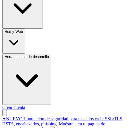
Red y Web
Herramientas de desarrollo
Crear cuenta
✦
NUEVO
·
Puntuación de seguridad para tus sitios web: SSL/TLS,
HSTS, encabezados, phishing.
Muéstrala en tu página de