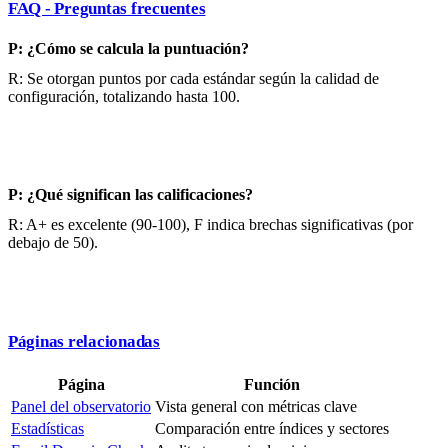
FAQ - Preguntas frecuentes
P: ¿Cómo se calcula la puntuación?
R: Se otorgan puntos por cada estándar según la calidad de
configuración, totalizando hasta 100.
P: ¿Qué significan las calificaciones?
R: A+ es excelente (90-100), F indica brechas significativas (por
debajo de 50).
Páginas relacionadas
Página
Función
Panel del observatorio
Vista general con métricas clave
Estadísticas
Comparación entre índices y sectores