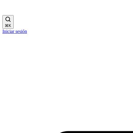
⌘
K
Iniciar sesión