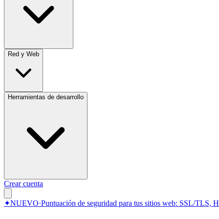
Red y Web
Herramientas de desarrollo
Crear cuenta
✦
NUEVO
·
Puntuación de seguridad para tus sitios web: SSL/TLS, 