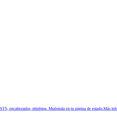
HSTS, encabezados, phishing.
Muéstrala en tu página de estado.
Más inf