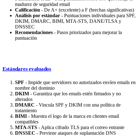
madurez de seguridad email
Calificación
- De A+ (excelente) a F (brechas significativas)
Análisis por estándar
- Puntuaciones individuales para SPF,
DKIM, DMARC, BIMI, MTA-STS, DANE/TLSA y
DNSSEC
Recomendaciones
- Pasos priorizados para mejorar la
puntuación
Estándares evaluados
SPF
- Impide que servidores no autorizados envíen emails en
nombre del dominio
DKIM
- Garantiza que los emails estén firmados y no
alterados
DMARC
- Vincula SPF y DKIM con una política de
tratamiento
BIMI
- Muestra el logo de la marca en clientes email
compatibles
MTA-STS
- Aplica cifrado TLS para el correo entrante
DNSSEC
- Previene ataques de suplantación DNS