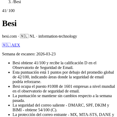
/
Besi
41
/ 100
Besi
besi.com
·
🇳🇱
NL
·
information-technology
🇳🇱 AEX
Semana de escaneo
:
2026-03-23
Besi obtiene 41/100 y recibe la calificación D en el
Observatorio de Seguridad de Email.
Esta puntuación está 1 puntos por debajo del promedio global
de 42/100, indicando áreas donde la seguridad de email
podría reforzarse.
Besi ocupa el puesto #1008 de 1601 empresas a nivel mundial
en el observatorio de seguridad de email.
La puntuación se mantiene sin cambios respecto a la semana
pasada.
La seguridad del correo saliente - DMARC, SPF, DKIM y
BIMI - obtiene 54/100 (C).
La protección del correo entrante - MX, MTA-STS, DANE y