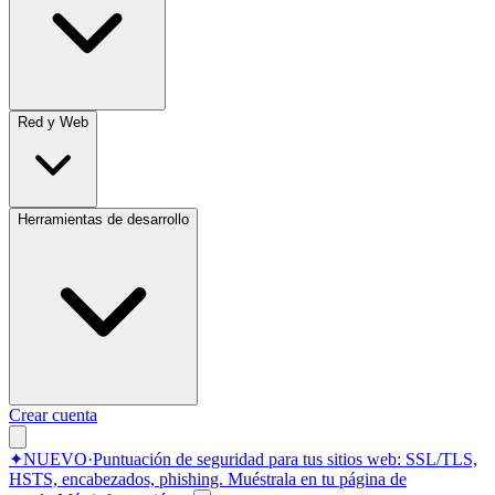
Red y Web
Herramientas de desarrollo
Crear cuenta
✦
NUEVO
·
Puntuación de seguridad para tus sitios web: SSL/TLS,
HSTS, encabezados, phishing.
Muéstrala en tu página de