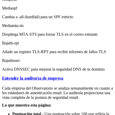
Media
spf
Cambia a -all (hardfail) para un SPF estricto
Media
mta-sts
Despliega MTA-STS para forzar TLS en el correo entrante
Baja
tls-rpt
Añade un registro TLS-RPT para recibir informes de fallos TLS
Baja
dnssec
Activa DNSSEC para mejorar la seguridad DNS de tu dominio
Entender la auditoría de empresa
Cada empresa del Observatorio se analiza semanalmente en cuanto a
los estándares de autenticación email. La auditoría proporciona una
vista completa de la postura de seguridad email.
Lo que muestra esta página:
Puntuación total
- Una puntuación sobre 100 que refleja la