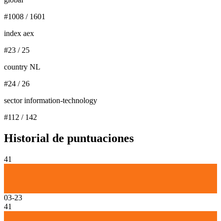
#
1008
/
1601
index aex
#
23
/
25
country NL
#
24
/
26
sector information-technology
#
112
/
142
Historial de puntuaciones
41
03-23
41