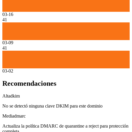
03-16
41
03-09
41
03-02
Recomendaciones
Alta
dkim
No se detectó ninguna clave DKIM para este dominio
Media
dmarc
Actualiza la política DMARC de quarantine a reject para protección
completa