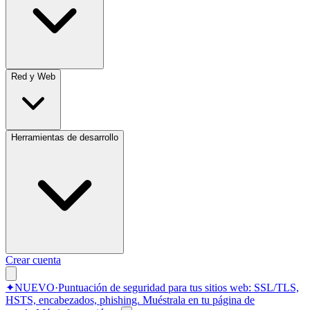
Red y Web
Herramientas de desarrollo
Crear cuenta
✦
NUEVO
·
Puntuación de seguridad para tus sitios web: SSL/TLS,
HSTS, encabezados, phishing.
Muéstrala en tu página de