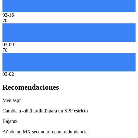
03-16
70
03-09
70
03-02
Recomendaciones
Media
spf
Cambia a -all (hardfail) para un SPF estricto
Baja
mx
Añade un MX secundario para redundancia