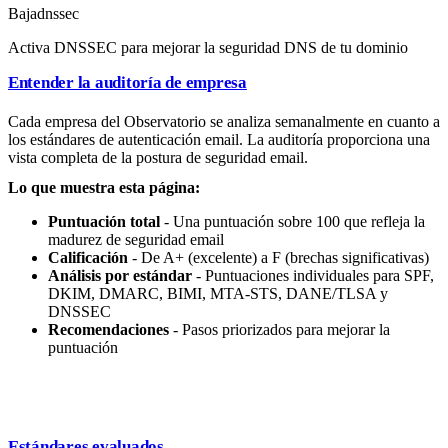
Baja
dnssec
Activa DNSSEC para mejorar la seguridad DNS de tu dominio
Entender la auditoría de empresa
Cada empresa del Observatorio se analiza semanalmente en cuanto a
los estándares de autenticación email. La auditoría proporciona una
vista completa de la postura de seguridad email.
Lo que muestra esta página:
Puntuación total
- Una puntuación sobre 100 que refleja la
madurez de seguridad email
Calificación
- De A+ (excelente) a F (brechas significativas)
Análisis por estándar
- Puntuaciones individuales para SPF,
DKIM, DMARC, BIMI, MTA-STS, DANE/TLSA y
DNSSEC
Recomendaciones
- Pasos priorizados para mejorar la
puntuación
Estándares evaluados