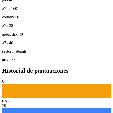
#
71
/
1601
country DE
#
7
/
38
index dax-40
#
7
/
40
sector materials
#
8
/
123
Historial de puntuaciones
67
03-23
70