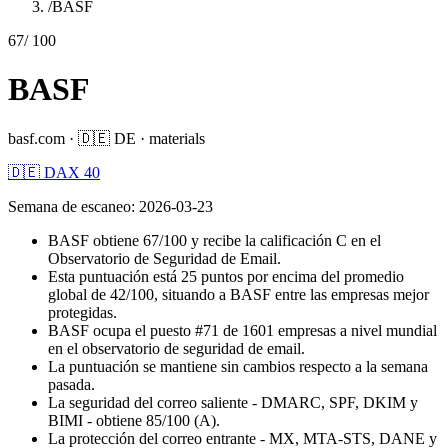
/
BASF
67
/ 100
BASF
basf.com
·
🇩🇪
DE
·
materials
🇩🇪 DAX 40
Semana de escaneo
:
2026-03-23
BASF obtiene 67/100 y recibe la calificación C en el
Observatorio de Seguridad de Email.
Esta puntuación está 25 puntos por encima del promedio
global de 42/100, situando a BASF entre las empresas mejor
protegidas.
BASF ocupa el puesto #71 de 1601 empresas a nivel mundial
en el observatorio de seguridad de email.
La puntuación se mantiene sin cambios respecto a la semana
pasada.
La seguridad del correo saliente - DMARC, SPF, DKIM y
BIMI - obtiene 85/100 (A).
La protección del correo entrante - MX, MTA-STS, DANE y