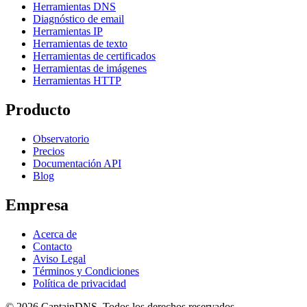
Herramientas DNS
Diagnóstico de email
Herramientas IP
Herramientas de texto
Herramientas de certificados
Herramientas de imágenes
Herramientas HTTP
Producto
Observatorio
Precios
Documentación API
Blog
Empresa
Acerca de
Contacto
Aviso Legal
Términos y Condiciones
Política de privacidad
© 2026 CaptainDNS. Todos los derechos reservados.