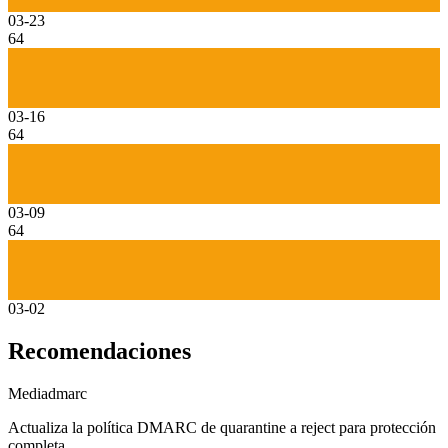
03-23
64
03-16
64
03-09
64
03-02
Recomendaciones
Media
dmarc
Actualiza la política DMARC de quarantine a reject para protección
completa