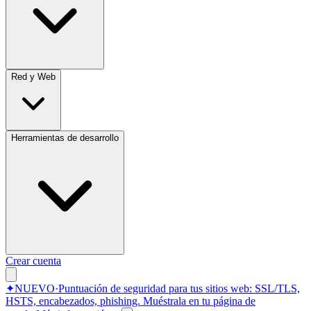
Red y Web
Herramientas de desarrollo
Crear cuenta
✦
NUEVO
·
Puntuación de seguridad para tus sitios web: SSL/TLS,
HSTS, encabezados, phishing.
Muéstrala en tu página de