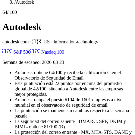
/
Autodesk
64
/ 100
Autodesk
autodesk.com
·
🇺🇸
US
·
information-technology
🇺🇸 S&P 500
🇺🇸 Nasdaq 100
Semana de escaneo
:
2026-03-23
Autodesk obtiene 64/100 y recibe la calificación C en el
Observatorio de Seguridad de Email.
Esta puntuación está 22 puntos por encima del promedio
global de 42/100, situando a Autodesk entre las empresas
mejor protegidas.
Autodesk ocupa el puesto #104 de 1601 empresas a nivel
mundial en el observatorio de seguridad de email.
La puntuación se mantiene sin cambios respecto a la semana
pasada.
La seguridad del correo saliente - DMARC, SPF, DKIM y
BIMI - obtiene 81/100 (B).
La protección del correo entrante - MX, MTA-STS, DANE y