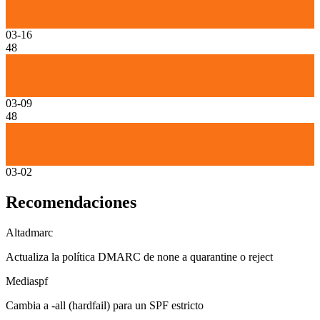
03-16
48
03-09
48
03-02
Recomendaciones
Alta
dmarc
Actualiza la política DMARC de none a quarantine o reject
Media
spf
Cambia a -all (hardfail) para un SPF estricto