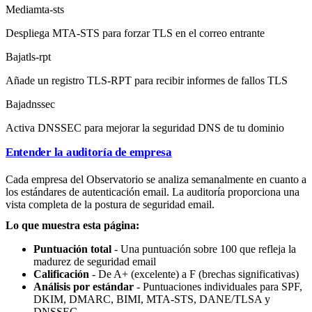
Media
mta-sts
Despliega MTA-STS para forzar TLS en el correo entrante
Baja
tls-rpt
Añade un registro TLS-RPT para recibir informes de fallos TLS
Baja
dnssec
Activa DNSSEC para mejorar la seguridad DNS de tu dominio
Entender la auditoría de empresa
Cada empresa del Observatorio se analiza semanalmente en cuanto a
los estándares de autenticación email. La auditoría proporciona una
vista completa de la postura de seguridad email.
Lo que muestra esta página:
Puntuación total
- Una puntuación sobre 100 que refleja la
madurez de seguridad email
Calificación
- De A+ (excelente) a F (brechas significativas)
Análisis por estándar
- Puntuaciones individuales para SPF,
DKIM, DMARC, BIMI, MTA-STS, DANE/TLSA y
DNSSEC