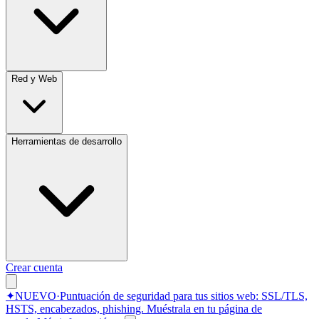
Red y Web
Herramientas de desarrollo
Crear cuenta
✦
NUEVO
·
Puntuación de seguridad para tus sitios web: SSL/TLS,
HSTS, encabezados, phishing.
Muéstrala en tu página de