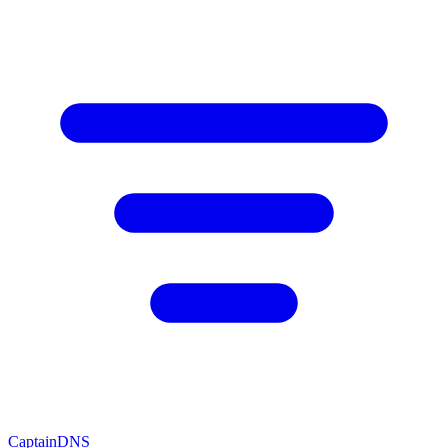
CaptainDNS