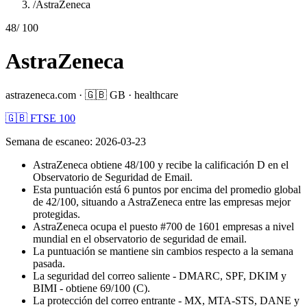
/
AstraZeneca
48
/ 100
AstraZeneca
astrazeneca.com
·
🇬🇧
GB
·
healthcare
🇬🇧 FTSE 100
Semana de escaneo
:
2026-03-23
AstraZeneca obtiene 48/100 y recibe la calificación D en el
Observatorio de Seguridad de Email.
Esta puntuación está 6 puntos por encima del promedio global
de 42/100, situando a AstraZeneca entre las empresas mejor
protegidas.
AstraZeneca ocupa el puesto #700 de 1601 empresas a nivel
mundial en el observatorio de seguridad de email.
La puntuación se mantiene sin cambios respecto a la semana
pasada.
La seguridad del correo saliente - DMARC, SPF, DKIM y
BIMI - obtiene 69/100 (C).
La protección del correo entrante - MX, MTA-STS, DANE y