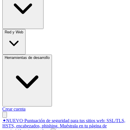
Red y Web
Herramientas de desarrollo
Crear cuenta
✦
NUEVO
·
Puntuación de seguridad para tus sitios web: SSL/TLS,
HSTS, encabezados, phishing.
Muéstrala en tu página de