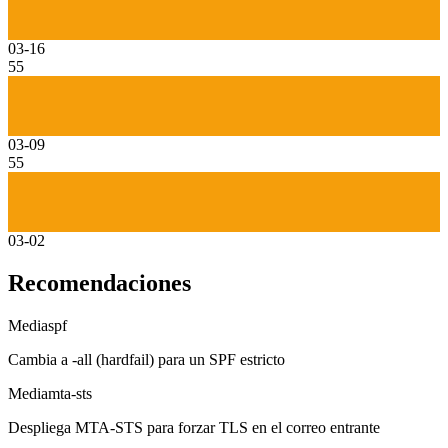
03-16
55
03-09
55
03-02
Recomendaciones
Media
spf
Cambia a -all (hardfail) para un SPF estricto
Media
mta-sts
Despliega MTA-STS para forzar TLS en el correo entrante