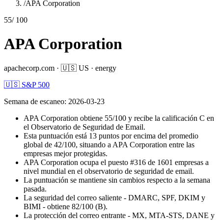
/
APA Corporation
55
/ 100
APA Corporation
apachecorp.com
·
🇺🇸
US
·
energy
🇺🇸 S&P 500
Semana de escaneo
:
2026-03-23
APA Corporation obtiene 55/100 y recibe la calificación C en
el Observatorio de Seguridad de Email.
Esta puntuación está 13 puntos por encima del promedio
global de 42/100, situando a APA Corporation entre las
empresas mejor protegidas.
APA Corporation ocupa el puesto #316 de 1601 empresas a
nivel mundial en el observatorio de seguridad de email.
La puntuación se mantiene sin cambios respecto a la semana
pasada.
La seguridad del correo saliente - DMARC, SPF, DKIM y
BIMI - obtiene 82/100 (B).
La protección del correo entrante - MX, MTA-STS, DANE y