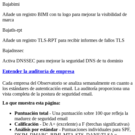
Baja
bimi
Añade un registro BIMI con tu logo para mejorar la visibilidad de
marca
Baja
tls-rpt
Añade un registro TLS-RPT para recibir informes de fallos TLS
Baja
dnssec
Activa DNSSEC para mejorar la seguridad DNS de tu dominio
Entender la auditoría de empresa
Cada empresa del Observatorio se analiza semanalmente en cuanto a
los estándares de autenticación email. La auditoría proporciona una
vista completa de la postura de seguridad email.
Lo que muestra esta página:
Puntuación total
- Una puntuación sobre 100 que refleja la
madurez de seguridad email
Calificación
- De A+ (excelente) a F (brechas significativas)
Análisis por estándar
- Puntuaciones individuales para SPF,
DKIM, DMARC, BIMI, MTA-STS, DANE/TLSA y