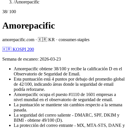
/
Amorepacific
38
/ 100
Amorepacific
amorepacific.com
·
🇰🇷
KR
·
consumer-staples
🇰🇷 KOSPI 200
Semana de escaneo
:
2026-03-23
Amorepacific obtiene 38/100 y recibe la calificación D en el
Observatorio de Seguridad de Email.
Esta puntuación está 4 puntos por debajo del promedio global
de 42/100, indicando áreas donde la seguridad de email
podría reforzarse.
Amorepacific ocupa el puesto #1110 de 1601 empresas a
nivel mundial en el observatorio de seguridad de email.
La puntuación se mantiene sin cambios respecto a la semana
pasada.
La seguridad del correo saliente - DMARC, SPF, DKIM y
BIMI - obtiene 49/100 (D).
La protección del correo entrante - MX, MTA-STS, DANE y