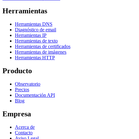
Herramientas
Herramientas DNS
Diagnóstico de email
Herramientas IP
Herramientas de texto
Herramientas de certificados
Herramientas de imágenes
Herramientas HTTP
Producto
Observatorio
Precios
Documentación API
Blog
Empresa
Acerca de
Contacto
Aviso Legal