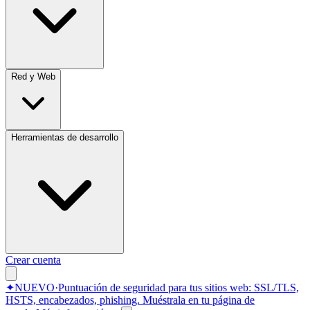
Red y Web
Herramientas de desarrollo
Crear cuenta
✦
NUEVO
·
Puntuación de seguridad para tus sitios web: SSL/TLS,
HSTS, encabezados, phishing.
Muéstrala en tu página de