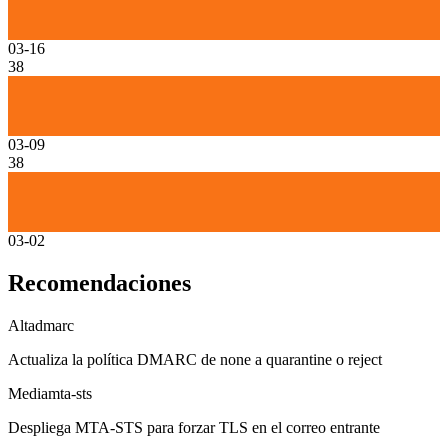
03-16
38
03-09
38
03-02
Recomendaciones
Alta
dmarc
Actualiza la política DMARC de none a quarantine o reject
Media
mta-sts
Despliega MTA-STS para forzar TLS en el correo entrante