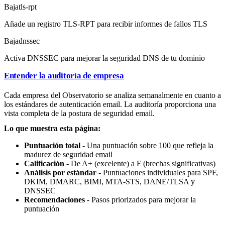
Baja
tls-rpt
Añade un registro TLS-RPT para recibir informes de fallos TLS
Baja
dnssec
Activa DNSSEC para mejorar la seguridad DNS de tu dominio
Entender la auditoría de empresa
Cada empresa del Observatorio se analiza semanalmente en cuanto a
los estándares de autenticación email. La auditoría proporciona una
vista completa de la postura de seguridad email.
Lo que muestra esta página:
Puntuación total
- Una puntuación sobre 100 que refleja la
madurez de seguridad email
Calificación
- De A+ (excelente) a F (brechas significativas)
Análisis por estándar
- Puntuaciones individuales para SPF,
DKIM, DMARC, BIMI, MTA-STS, DANE/TLSA y
DNSSEC
Recomendaciones
- Pasos priorizados para mejorar la
puntuación