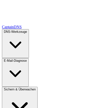
CaptainDNS
DNS-Werkzeuge
E-Mail-Diagnose
Sichern & Überwachen