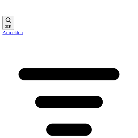
⌘
K
Anmelden