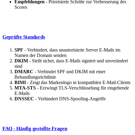
Empfehlungen
- Priorisierte Schritte zur Verbesserung des
Scores
Geprüfte Standards
SPF
- Verhindert, dass unautorisierte Server E-Mails im
Namen der Domain senden
DKIM
- Stellt sicher, dass E-Mails signiert und unverändert
sind
DMARC
- Verbindet SPF und DKIM mit einer
Behandlungsrichtlinie
BIMI
- Zeigt das Markenlogo in kompatiblen E-Mail-Clients
MTA-STS
- Erzwingt TLS-Verschlüsselung für eingehende
E-Mails
DNSSEC
- Verhindert DNS-Spoofing-Angriffe
FAQ - Häufig gestellte Fragen