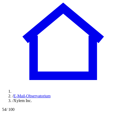
/
E-Mail-Observatorium
/
Xylem Inc.
54
/ 100