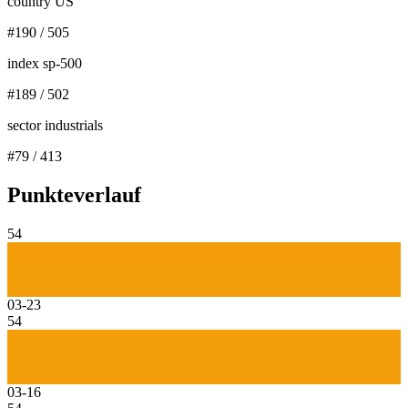
country US
#
190
/
505
index sp-500
#
189
/
502
sector industrials
#
79
/
413
Punkteverlauf
54
03-23
54
03-16