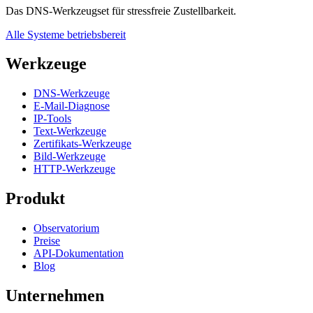
Das DNS-Werkzeugset für stressfreie Zustellbarkeit.
Alle Systeme betriebsbereit
Werkzeuge
DNS-Werkzeuge
E-Mail-Diagnose
IP-Tools
Text-Werkzeuge
Zertifikats-Werkzeuge
Bild-Werkzeuge
HTTP-Werkzeuge
Produkt
Observatorium
Preise
API-Dokumentation
Blog
Unternehmen