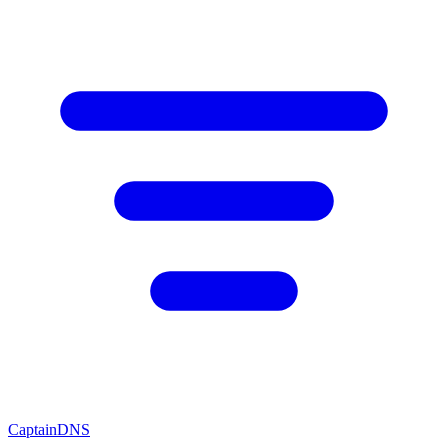
CaptainDNS