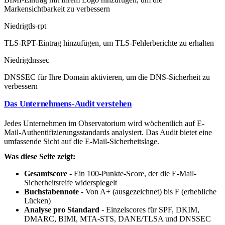
Markensichtbarkeit zu verbessern
Niedrig
tls-rpt
TLS-RPT-Eintrag hinzufügen, um TLS-Fehlerberichte zu erhalten
Niedrig
dnssec
DNSSEC für Ihre Domain aktivieren, um die DNS-Sicherheit zu
verbessern
Das Unternehmens-Audit verstehen
Jedes Unternehmen im Observatorium wird wöchentlich auf E-
Mail-Authentifizierungsstandards analysiert. Das Audit bietet eine
umfassende Sicht auf die E-Mail-Sicherheitslage.
Was diese Seite zeigt:
Gesamtscore
- Ein 100-Punkte-Score, der die E-Mail-
Sicherheitsreife widerspiegelt
Buchstabennote
- Von A+ (ausgezeichnet) bis F (erhebliche
Lücken)
Analyse pro Standard
- Einzelscores für SPF, DKIM,
DMARC, BIMI, MTA-STS, DANE/TLSA und DNSSEC