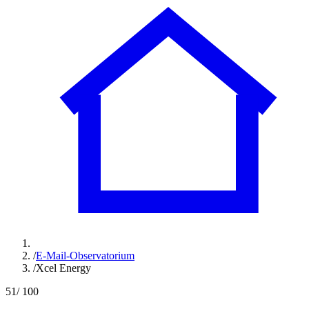
/
E-Mail-Observatorium
/
Xcel Energy
51
/ 100