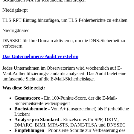
Niedrig
tls-rpt
TLS-RPT-Eintrag hinzufügen, um TLS-Fehlerberichte zu erhalten
Niedrig
dnssec
DNSSEC für Ihre Domain aktivieren, um die DNS-Sicherheit zu
verbessern
Das Unternehmens-Audit verstehen
Jedes Unternehmen im Observatorium wird wöchentlich auf E-
Mail-Authentifizierungsstandards analysiert. Das Audit bietet eine
umfassende Sicht auf die E-Mail-Sicherheitslage.
Was diese Seite zeigt:
Gesamtscore
- Ein 100-Punkte-Score, der die E-Mail-
Sicherheitsreife widerspiegelt
Buchstabennote
- Von A+ (ausgezeichnet) bis F (erhebliche
Lücken)
Analyse pro Standard
- Einzelscores für SPF, DKIM,
DMARC, BIMI, MTA-STS, DANE/TLSA und DNSSEC
Empfehlungen
- Priorisierte Schritte zur Verbesserung des