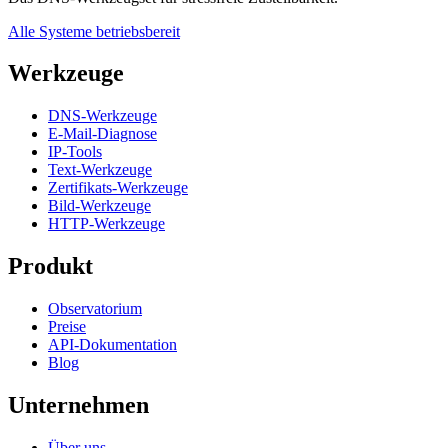
Alle Systeme betriebsbereit
Werkzeuge
DNS-Werkzeuge
E-Mail-Diagnose
IP-Tools
Text-Werkzeuge
Zertifikats-Werkzeuge
Bild-Werkzeuge
HTTP-Werkzeuge
Produkt
Observatorium
Preise
API-Dokumentation
Blog
Unternehmen
Über uns