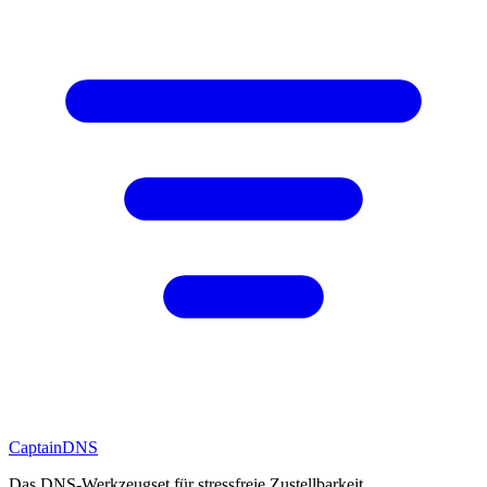
CaptainDNS
Das DNS-Werkzeugset für stressfreie Zustellbarkeit.