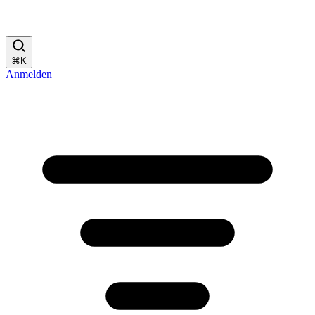
⌘
K
Anmelden