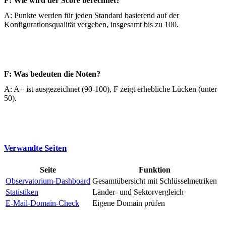
F: Wie wird der Score berechnet?
A: Punkte werden für jeden Standard basierend auf der
Konfigurationsqualität vergeben, insgesamt bis zu 100.
F: Was bedeuten die Noten?
A: A+ ist ausgezeichnet (90-100), F zeigt erhebliche Lücken (unter
50).
Verwandte Seiten
Seite
Funktion
Observatorium-Dashboard
Gesamtübersicht mit Schlüsselmetriken
Statistiken
Länder- und Sektorvergleich
E-Mail-Domain-Check
Eigene Domain prüfen