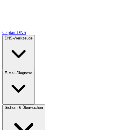
CaptainDNS
DNS-Werkzeuge
E-Mail-Diagnose
Sichern & Überwachen