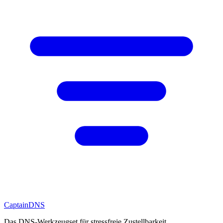
CaptainDNS
Das DNS-Werkzeugset für stressfreie Zustellbarkeit.