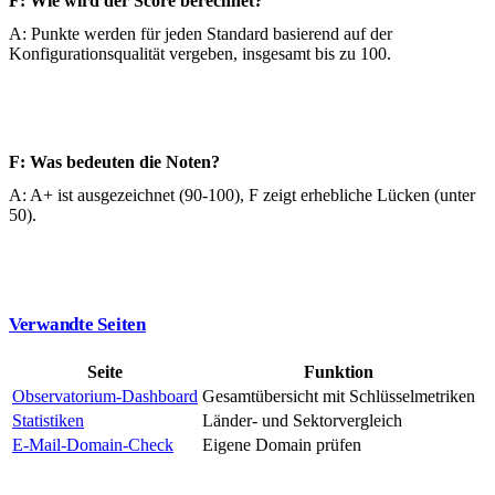
F: Wie wird der Score berechnet?
A: Punkte werden für jeden Standard basierend auf der
Konfigurationsqualität vergeben, insgesamt bis zu 100.
F: Was bedeuten die Noten?
A: A+ ist ausgezeichnet (90-100), F zeigt erhebliche Lücken (unter
50).
Verwandte Seiten
Seite
Funktion
Observatorium-Dashboard
Gesamtübersicht mit Schlüsselmetriken
Statistiken
Länder- und Sektorvergleich
E-Mail-Domain-Check
Eigene Domain prüfen