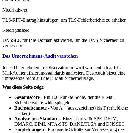
Niedrig
tls-rpt
TLS-RPT-Eintrag hinzufügen, um TLS-Fehlerberichte zu erhalten
Niedrig
dnssec
DNSSEC für Ihre Domain aktivieren, um die DNS-Sicherheit zu
verbessern
Das Unternehmens-Audit verstehen
Jedes Unternehmen im Observatorium wird wöchentlich auf E-
Mail-Authentifizierungsstandards analysiert. Das Audit bietet eine
umfassende Sicht auf die E-Mail-Sicherheitslage.
Was diese Seite zeigt:
Gesamtscore
- Ein 100-Punkte-Score, der die E-Mail-
Sicherheitsreife widerspiegelt
Buchstabennote
- Von A+ (ausgezeichnet) bis F (erhebliche
Lücken)
Analyse pro Standard
- Einzelscores für SPF, DKIM,
DMARC, BIMI, MTA-STS, DANE/TLSA und DNSSEC
Empfehlungen
- Priorisierte Schritte zur Verbesserung des