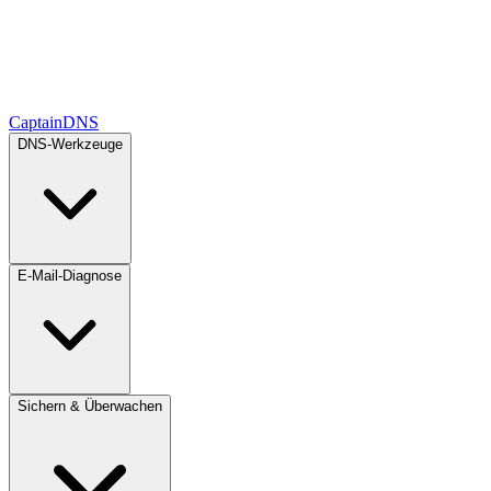
CaptainDNS
DNS-Werkzeuge
E-Mail-Diagnose
Sichern & Überwachen