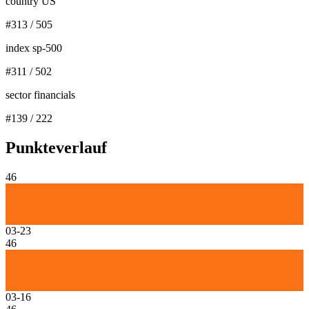
country US
#
313
/
505
index sp-500
#
311
/
502
sector financials
#
139
/
222
Punkteverlauf
46
03-23
46
03-16