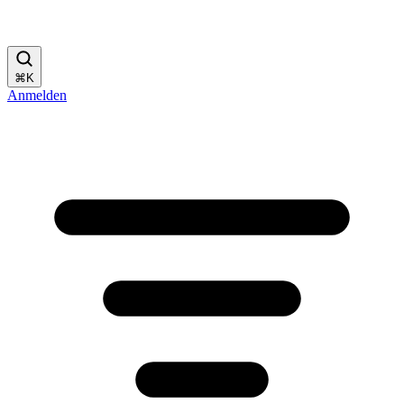
⌘
K
Anmelden