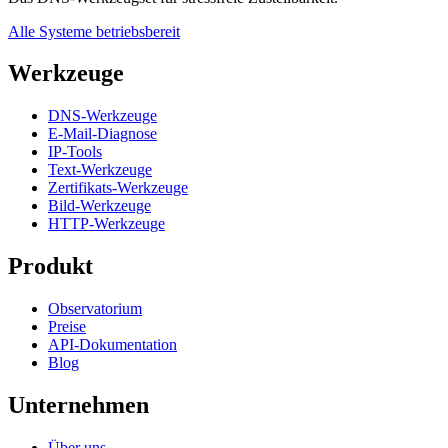
Alle Systeme betriebsbereit
Werkzeuge
DNS-Werkzeuge
E-Mail-Diagnose
IP-Tools
Text-Werkzeuge
Zertifikats-Werkzeuge
Bild-Werkzeuge
HTTP-Werkzeuge
Produkt
Observatorium
Preise
API-Dokumentation
Blog
Unternehmen
Über uns