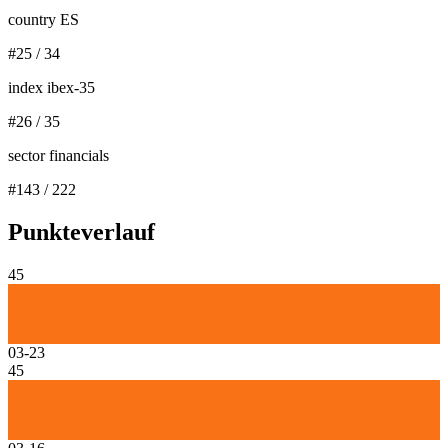
country ES
#
25
/
34
index ibex-35
#
26
/
35
sector financials
#
143
/
222
Punkteverlauf
45
03-23
45