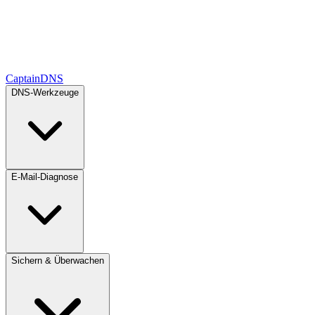
CaptainDNS
DNS-Werkzeuge
E-Mail-Diagnose
Sichern & Überwachen