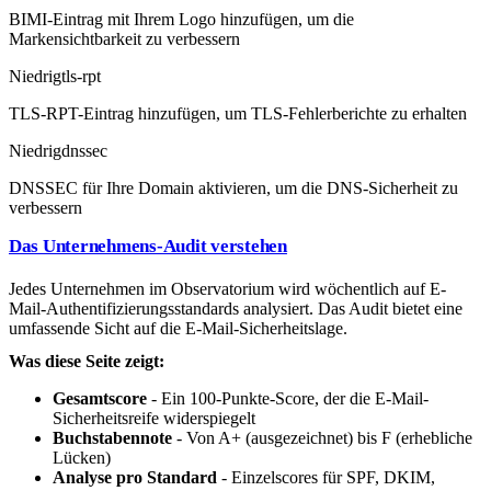
BIMI-Eintrag mit Ihrem Logo hinzufügen, um die
Markensichtbarkeit zu verbessern
Niedrig
tls-rpt
TLS-RPT-Eintrag hinzufügen, um TLS-Fehlerberichte zu erhalten
Niedrig
dnssec
DNSSEC für Ihre Domain aktivieren, um die DNS-Sicherheit zu
verbessern
Das Unternehmens-Audit verstehen
Jedes Unternehmen im Observatorium wird wöchentlich auf E-
Mail-Authentifizierungsstandards analysiert. Das Audit bietet eine
umfassende Sicht auf die E-Mail-Sicherheitslage.
Was diese Seite zeigt:
Gesamtscore
- Ein 100-Punkte-Score, der die E-Mail-
Sicherheitsreife widerspiegelt
Buchstabennote
- Von A+ (ausgezeichnet) bis F (erhebliche
Lücken)
Analyse pro Standard
- Einzelscores für SPF, DKIM,