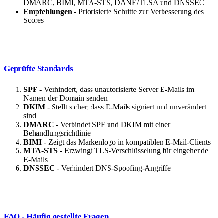
DMARC, BIMI, MTA-STS, DANE/TLSA und DNSSEC
Empfehlungen
- Priorisierte Schritte zur Verbesserung des
Scores
Geprüfte Standards
SPF
- Verhindert, dass unautorisierte Server E-Mails im
Namen der Domain senden
DKIM
- Stellt sicher, dass E-Mails signiert und unverändert
sind
DMARC
- Verbindet SPF und DKIM mit einer
Behandlungsrichtlinie
BIMI
- Zeigt das Markenlogo in kompatiblen E-Mail-Clients
MTA-STS
- Erzwingt TLS-Verschlüsselung für eingehende
E-Mails
DNSSEC
- Verhindert DNS-Spoofing-Angriffe
FAQ - Häufig gestellte Fragen