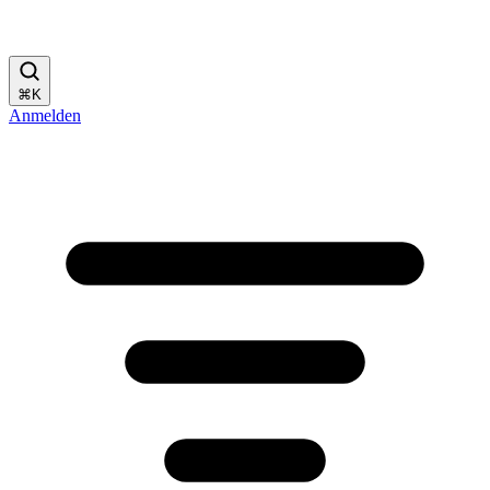
⌘
K
Anmelden