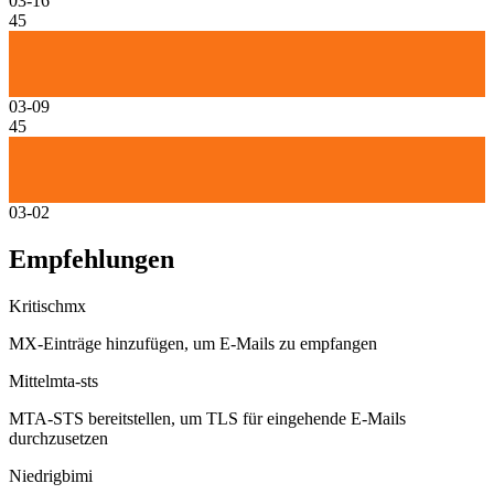
03-16
45
03-09
45
03-02
Empfehlungen
Kritisch
mx
MX-Einträge hinzufügen, um E-Mails zu empfangen
Mittel
mta-sts
MTA-STS bereitstellen, um TLS für eingehende E-Mails
durchzusetzen
Niedrig
bimi