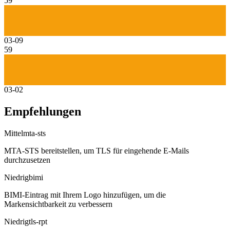
59
03-09
59
03-02
Empfehlungen
Mittel
mta-sts
MTA-STS bereitstellen, um TLS für eingehende E-Mails
durchzusetzen
Niedrig
bimi
BIMI-Eintrag mit Ihrem Logo hinzufügen, um die
Markensichtbarkeit zu verbessern
Niedrig
tls-rpt