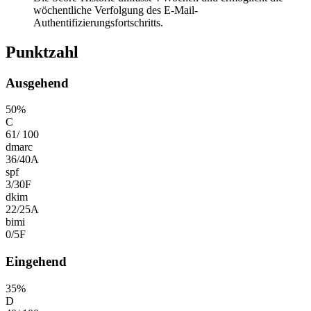
wöchentliche Verfolgung des E-Mail-
Authentifizierungsfortschritts.
Punktzahl
Ausgehend
50
%
C
61
/
100
dmarc
36
/
40
A
spf
3
/
30
F
dkim
22
/
25
A
bimi
0
/
5
F
Eingehend
35
%
D