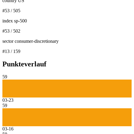
country US
#
53
/
505
index sp-500
#
53
/
502
sector consumer-discretionary
#
13
/
159
Punkteverlauf
59
03-23
59
03-16