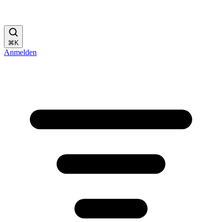
⌘
K
Anmelden