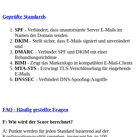
Geprüfte Standards
SPF
- Verhindert, dass unautorisierte Server E-Mails im
Namen der Domain senden
DKIM
- Stellt sicher, dass E-Mails signiert und unverändert
sind
DMARC
- Verbindet SPF und DKIM mit einer
Behandlungsrichtlinie
BIMI
- Zeigt das Markenlogo in kompatiblen E-Mail-Clients
MTA-STS
- Erzwingt TLS-Verschlüsselung für eingehende
E-Mails
DNSSEC
- Verhindert DNS-Spoofing-Angriffe
FAQ - Häufig gestellte Fragen
F: Wie wird der Score berechnet?
A: Punkte werden für jeden Standard basierend auf der
Konfigurationsqualität vergeben, insgesamt bis zu 100.