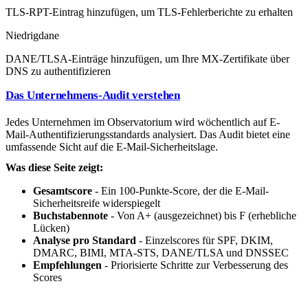
TLS-RPT-Eintrag hinzufügen, um TLS-Fehlerberichte zu erhalten
Niedrig
dane
DANE/TLSA-Einträge hinzufügen, um Ihre MX-Zertifikate über
DNS zu authentifizieren
Das Unternehmens-Audit verstehen
Jedes Unternehmen im Observatorium wird wöchentlich auf E-
Mail-Authentifizierungsstandards analysiert. Das Audit bietet eine
umfassende Sicht auf die E-Mail-Sicherheitslage.
Was diese Seite zeigt:
Gesamtscore
- Ein 100-Punkte-Score, der die E-Mail-
Sicherheitsreife widerspiegelt
Buchstabennote
- Von A+ (ausgezeichnet) bis F (erhebliche
Lücken)
Analyse pro Standard
- Einzelscores für SPF, DKIM,
DMARC, BIMI, MTA-STS, DANE/TLSA und DNSSEC
Empfehlungen
- Priorisierte Schritte zur Verbesserung des
Scores