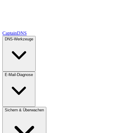
CaptainDNS
DNS-Werkzeuge
E-Mail-Diagnose
Sichern & Überwachen