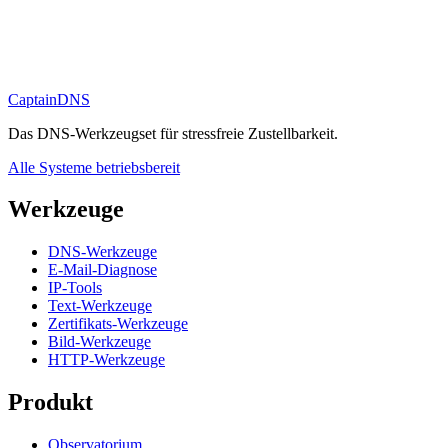
CaptainDNS
Das DNS-Werkzeugset für stressfreie Zustellbarkeit.
Alle Systeme betriebsbereit
Werkzeuge
DNS-Werkzeuge
E-Mail-Diagnose
IP-Tools
Text-Werkzeuge
Zertifikats-Werkzeuge
Bild-Werkzeuge
HTTP-Werkzeuge
Produkt
Observatorium