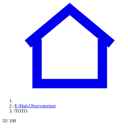
/
E-Mail-Observatorium
/
TOTO
32
/ 100