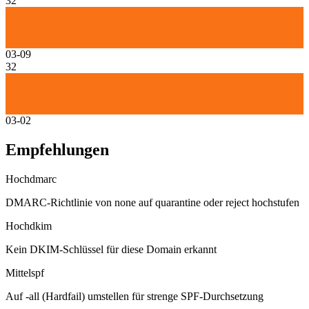
32
03-09
32
03-02
Empfehlungen
Hoch
dmarc
DMARC-Richtlinie von none auf quarantine oder reject hochstufen
Hoch
dkim
Kein DKIM-Schlüssel für diese Domain erkannt
Mittel
spf
Auf -all (Hardfail) umstellen für strenge SPF-Durchsetzung