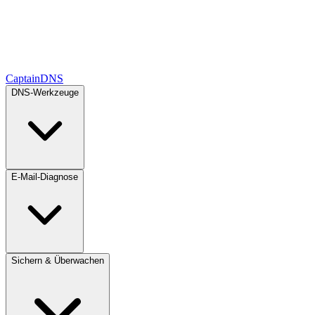
CaptainDNS
DNS-Werkzeuge
E-Mail-Diagnose
Sichern & Überwachen