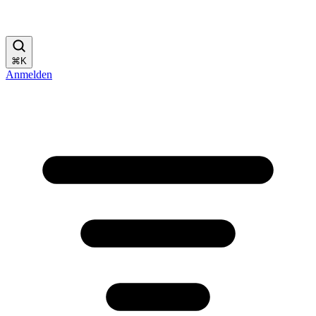
⌘
K
Anmelden