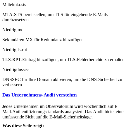
Mittel
mta-sts
MTA-STS bereitstellen, um TLS für eingehende E-Mails
durchzusetzen
Niedrig
mx
Sekundären MX für Redundanz hinzufügen
Niedrig
tls-rpt
TLS-RPT-Eintrag hinzufügen, um TLS-Fehlerberichte zu erhalten
Niedrig
dnssec
DNSSEC für Ihre Domain aktivieren, um die DNS-Sicherheit zu
verbessern
Das Unternehmens-Audit verstehen
Jedes Unternehmen im Observatorium wird wöchentlich auf E-
Mail-Authentifizierungsstandards analysiert. Das Audit bietet eine
umfassende Sicht auf die E-Mail-Sicherheitslage.
Was diese Seite zeigt: