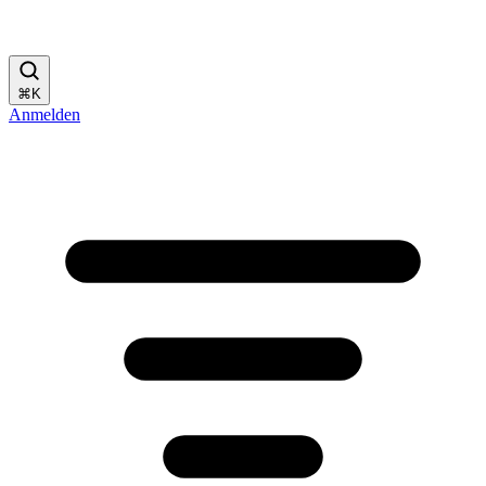
⌘
K
Anmelden