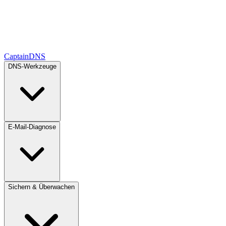
CaptainDNS
DNS-Werkzeuge
E-Mail-Diagnose
Sichern & Überwachen