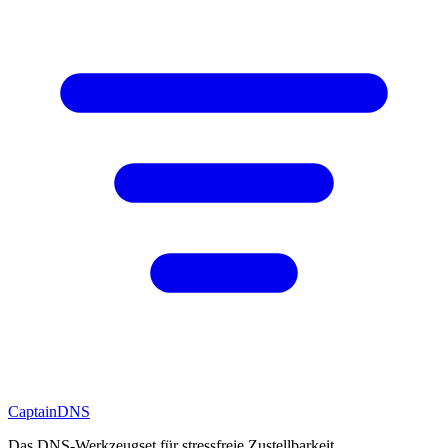
CaptainDNS
Das DNS-Werkzeugset für stressfreie Zustellbarkeit.