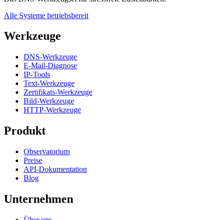
Alle Systeme betriebsbereit
Werkzeuge
DNS-Werkzeuge
E-Mail-Diagnose
IP-Tools
Text-Werkzeuge
Zertifikats-Werkzeuge
Bild-Werkzeuge
HTTP-Werkzeuge
Produkt
Observatorium
Preise
API-Dokumentation
Blog
Unternehmen
Über uns