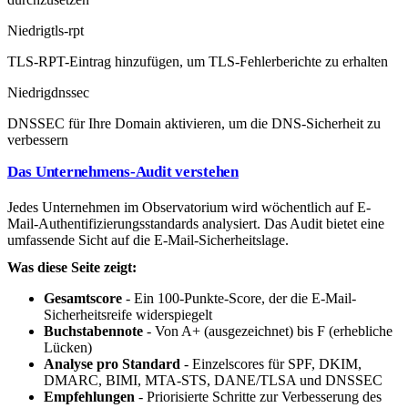
Niedrig
tls-rpt
TLS-RPT-Eintrag hinzufügen, um TLS-Fehlerberichte zu erhalten
Niedrig
dnssec
DNSSEC für Ihre Domain aktivieren, um die DNS-Sicherheit zu
verbessern
Das Unternehmens-Audit verstehen
Jedes Unternehmen im Observatorium wird wöchentlich auf E-
Mail-Authentifizierungsstandards analysiert. Das Audit bietet eine
umfassende Sicht auf die E-Mail-Sicherheitslage.
Was diese Seite zeigt:
Gesamtscore
- Ein 100-Punkte-Score, der die E-Mail-
Sicherheitsreife widerspiegelt
Buchstabennote
- Von A+ (ausgezeichnet) bis F (erhebliche
Lücken)
Analyse pro Standard
- Einzelscores für SPF, DKIM,
DMARC, BIMI, MTA-STS, DANE/TLSA und DNSSEC
Empfehlungen
- Priorisierte Schritte zur Verbesserung des