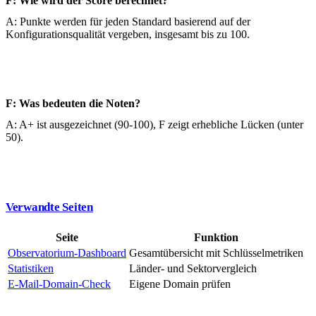
F: Wie wird der Score berechnet?
A: Punkte werden für jeden Standard basierend auf der
Konfigurationsqualität vergeben, insgesamt bis zu 100.
F: Was bedeuten die Noten?
A: A+ ist ausgezeichnet (90-100), F zeigt erhebliche Lücken (unter
50).
Verwandte Seiten
Seite
Funktion
Observatorium-Dashboard
Gesamtübersicht mit Schlüsselmetriken
Statistiken
Länder- und Sektorvergleich
E-Mail-Domain-Check
Eigene Domain prüfen