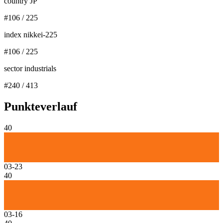
country JP
#
106
/
225
index nikkei-225
#
106
/
225
sector industrials
#
240
/
413
Punkteverlauf
40
03-23
40
03-16