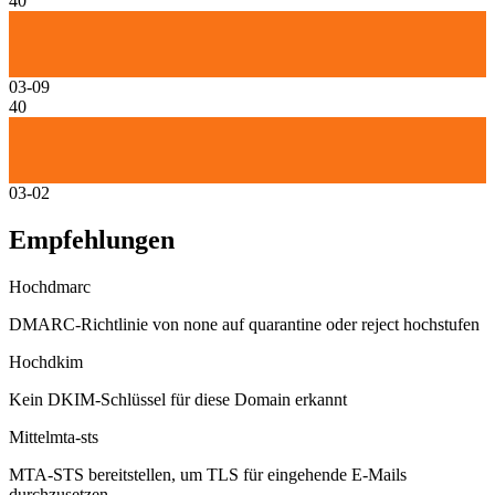
40
03-09
40
03-02
Empfehlungen
Hoch
dmarc
DMARC-Richtlinie von none auf quarantine oder reject hochstufen
Hoch
dkim
Kein DKIM-Schlüssel für diese Domain erkannt
Mittel
mta-sts
MTA-STS bereitstellen, um TLS für eingehende E-Mails
durchzusetzen