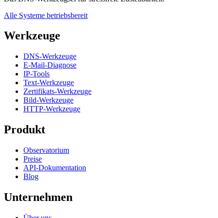
Alle Systeme betriebsbereit
Werkzeuge
DNS-Werkzeuge
E-Mail-Diagnose
IP-Tools
Text-Werkzeuge
Zertifikats-Werkzeuge
Bild-Werkzeuge
HTTP-Werkzeuge
Produkt
Observatorium
Preise
API-Dokumentation
Blog
Unternehmen
Über uns