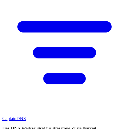
CaptainDNS
Das DNS-Werkzeugset für stressfreie Zustellbarkeit.