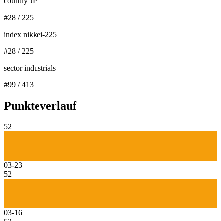
country JP
#
28
/
225
index nikkei-225
#
28
/
225
sector industrials
#
99
/
413
Punkteverlauf
52
03-23
52
03-16