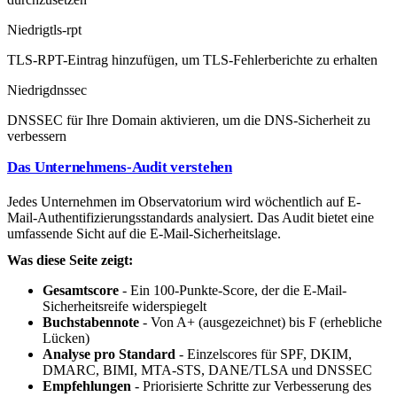
Niedrig
tls-rpt
TLS-RPT-Eintrag hinzufügen, um TLS-Fehlerberichte zu erhalten
Niedrig
dnssec
DNSSEC für Ihre Domain aktivieren, um die DNS-Sicherheit zu
verbessern
Das Unternehmens-Audit verstehen
Jedes Unternehmen im Observatorium wird wöchentlich auf E-
Mail-Authentifizierungsstandards analysiert. Das Audit bietet eine
umfassende Sicht auf die E-Mail-Sicherheitslage.
Was diese Seite zeigt:
Gesamtscore
- Ein 100-Punkte-Score, der die E-Mail-
Sicherheitsreife widerspiegelt
Buchstabennote
- Von A+ (ausgezeichnet) bis F (erhebliche
Lücken)
Analyse pro Standard
- Einzelscores für SPF, DKIM,
DMARC, BIMI, MTA-STS, DANE/TLSA und DNSSEC
Empfehlungen
- Priorisierte Schritte zur Verbesserung des