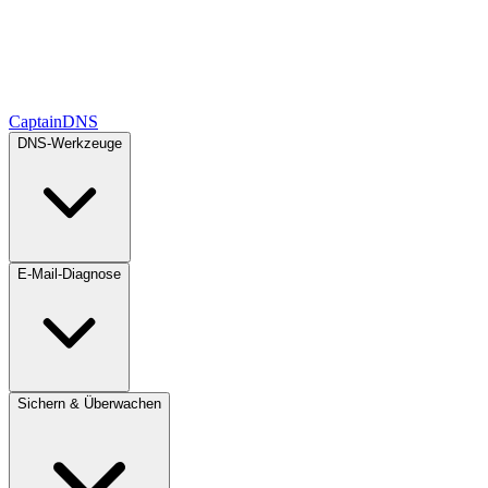
CaptainDNS
DNS-Werkzeuge
E-Mail-Diagnose
Sichern & Überwachen