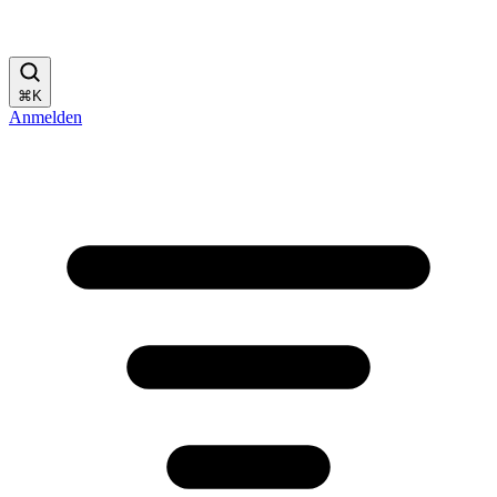
⌘
K
Anmelden