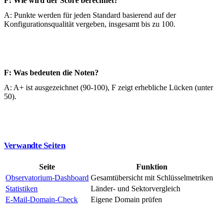
F: Wie wird der Score berechnet?
A: Punkte werden für jeden Standard basierend auf der
Konfigurationsqualität vergeben, insgesamt bis zu 100.
F: Was bedeuten die Noten?
A: A+ ist ausgezeichnet (90-100), F zeigt erhebliche Lücken (unter
50).
Verwandte Seiten
Seite
Funktion
Observatorium-Dashboard
Gesamtübersicht mit Schlüsselmetriken
Statistiken
Länder- und Sektorvergleich
E-Mail-Domain-Check
Eigene Domain prüfen