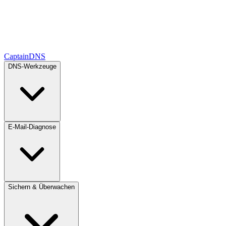
CaptainDNS
DNS-Werkzeuge
E-Mail-Diagnose
Sichern & Überwachen