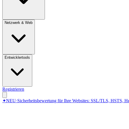
Netzwerk & Web
Entwicklertools
Registrieren
✦
NEU
·
Sicherheitsbewertung für Ihre Websites: SSL/TLS, HSTS, He