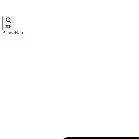
⌘
K
Anmelden