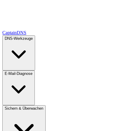
CaptainDNS
DNS-Werkzeuge
E-Mail-Diagnose
Sichern & Überwachen