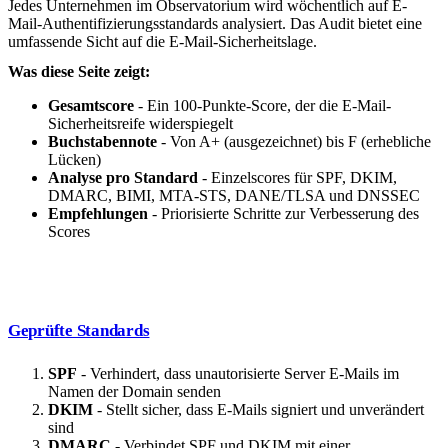
Jedes Unternehmen im Observatorium wird wöchentlich auf E-
Mail-Authentifizierungsstandards analysiert. Das Audit bietet eine
umfassende Sicht auf die E-Mail-Sicherheitslage.
Was diese Seite zeigt:
Gesamtscore
- Ein 100-Punkte-Score, der die E-Mail-
Sicherheitsreife widerspiegelt
Buchstabennote
- Von A+ (ausgezeichnet) bis F (erhebliche
Lücken)
Analyse pro Standard
- Einzelscores für SPF, DKIM,
DMARC, BIMI, MTA-STS, DANE/TLSA und DNSSEC
Empfehlungen
- Priorisierte Schritte zur Verbesserung des
Scores
Geprüfte Standards
SPF
- Verhindert, dass unautorisierte Server E-Mails im
Namen der Domain senden
DKIM
- Stellt sicher, dass E-Mails signiert und unverändert
sind
DMARC
- Verbindet SPF und DKIM mit einer