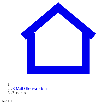
/
E-Mail-Observatorium
/
Sartorius
64
/ 100