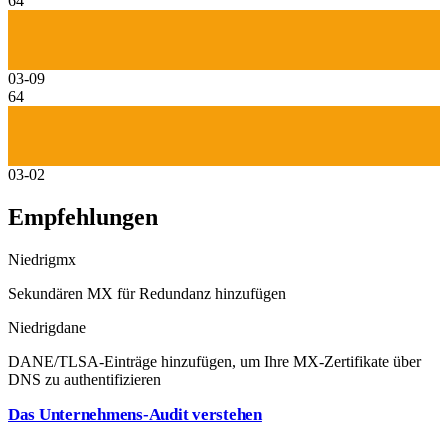
64
03-09
64
03-02
Empfehlungen
Niedrig
mx
Sekundären MX für Redundanz hinzufügen
Niedrig
dane
DANE/TLSA-Einträge hinzufügen, um Ihre MX-Zertifikate über
DNS zu authentifizieren
Das Unternehmens-Audit verstehen