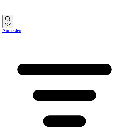
⌘
K
Anmelden