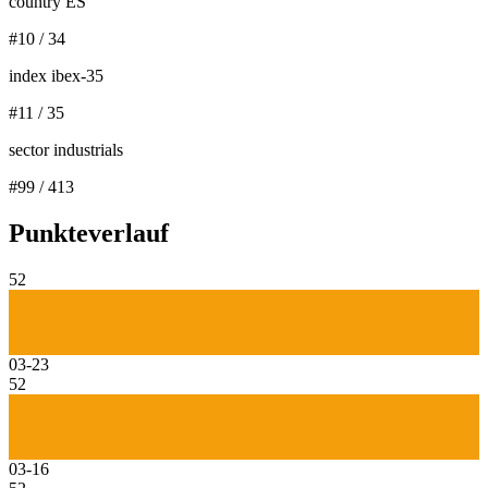
country ES
#
10
/
34
index ibex-35
#
11
/
35
sector industrials
#
99
/
413
Punkteverlauf
52
03-23
52
03-16