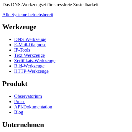
Das DNS-Werkzeugset für stressfreie Zustellbarkeit.
Alle Systeme betriebsbereit
Werkzeuge
DNS-Werkzeuge
E-Mail-Diagnose
IP-Tools
Text-Werkzeuge
Zertifikats-Werkzeuge
Bild-Werkzeuge
HTTP-Werkzeuge
Produkt
Observatorium
Preise
API-Dokumentation
Blog
Unternehmen