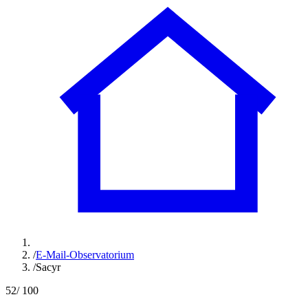
/
E-Mail-Observatorium
/
Sacyr
52
/ 100