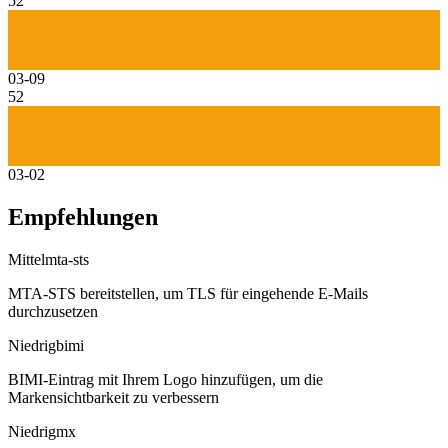
52
03-09
52
03-02
Empfehlungen
Mittel
mta-sts
MTA-STS bereitstellen, um TLS für eingehende E-Mails
durchzusetzen
Niedrig
bimi
BIMI-Eintrag mit Ihrem Logo hinzufügen, um die
Markensichtbarkeit zu verbessern
Niedrig
mx