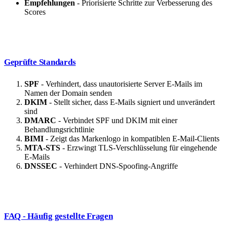
Empfehlungen
- Priorisierte Schritte zur Verbesserung des
Scores
Geprüfte Standards
SPF
- Verhindert, dass unautorisierte Server E-Mails im
Namen der Domain senden
DKIM
- Stellt sicher, dass E-Mails signiert und unverändert
sind
DMARC
- Verbindet SPF und DKIM mit einer
Behandlungsrichtlinie
BIMI
- Zeigt das Markenlogo in kompatiblen E-Mail-Clients
MTA-STS
- Erzwingt TLS-Verschlüsselung für eingehende
E-Mails
DNSSEC
- Verhindert DNS-Spoofing-Angriffe
FAQ - Häufig gestellte Fragen