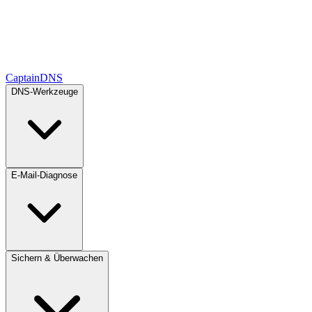
CaptainDNS
DNS-Werkzeuge
E-Mail-Diagnose
Sichern & Überwachen