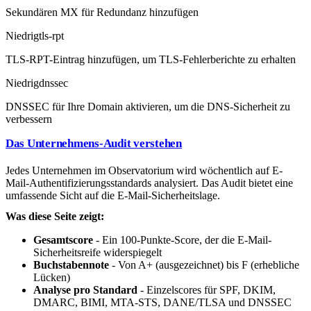
Sekundären MX für Redundanz hinzufügen
Niedrig
tls-rpt
TLS-RPT-Eintrag hinzufügen, um TLS-Fehlerberichte zu erhalten
Niedrig
dnssec
DNSSEC für Ihre Domain aktivieren, um die DNS-Sicherheit zu
verbessern
Das Unternehmens-Audit verstehen
Jedes Unternehmen im Observatorium wird wöchentlich auf E-
Mail-Authentifizierungsstandards analysiert. Das Audit bietet eine
umfassende Sicht auf die E-Mail-Sicherheitslage.
Was diese Seite zeigt:
Gesamtscore
- Ein 100-Punkte-Score, der die E-Mail-
Sicherheitsreife widerspiegelt
Buchstabennote
- Von A+ (ausgezeichnet) bis F (erhebliche
Lücken)
Analyse pro Standard
- Einzelscores für SPF, DKIM,
DMARC, BIMI, MTA-STS, DANE/TLSA und DNSSEC