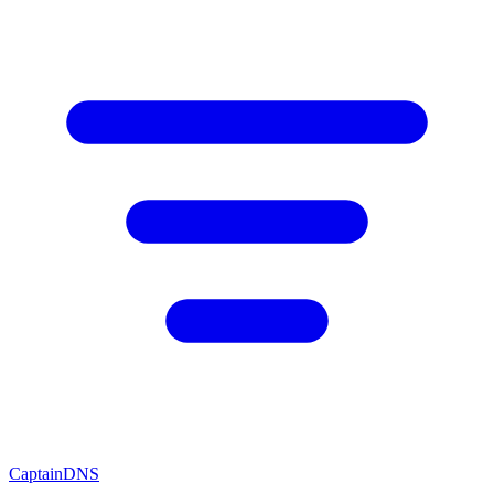
CaptainDNS