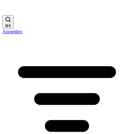
⌘
K
Anmelden