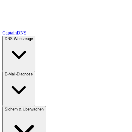
CaptainDNS
DNS-Werkzeuge
E-Mail-Diagnose
Sichern & Überwachen