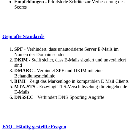
Empfehlungen
- Priorisierte Schritte zur Verbesserung des
Scores
Geprüfte Standards
SPF
- Verhindert, dass unautorisierte Server E-Mails im
Namen der Domain senden
DKIM
- Stellt sicher, dass E-Mails signiert und unverändert
sind
DMARC
- Verbindet SPF und DKIM mit einer
Behandlungsrichtlinie
BIMI
- Zeigt das Markenlogo in kompatiblen E-Mail-Clients
MTA-STS
- Erzwingt TLS-Verschlüsselung für eingehende
E-Mails
DNSSEC
- Verhindert DNS-Spoofing-Angriffe
FAQ - Häufig gestellte Fragen