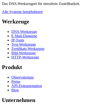
Das DNS-Werkzeugset für stressfreie Zustellbarkeit.
Alle Systeme betriebsbereit
Werkzeuge
DNS-Werkzeuge
E-Mail-Diagnose
IP-Tools
Text-Werkzeuge
Zertifikats-Werkzeuge
Bild-Werkzeuge
HTTP-Werkzeuge
Produkt
Observatorium
Preise
API-Dokumentation
Blog
Unternehmen