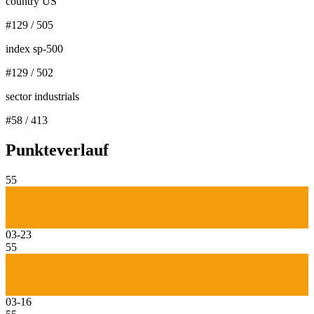
country US
#
129
/
505
index sp-500
#
129
/
502
sector industrials
#
58
/
413
Punkteverlauf
55
03-23
55
03-16