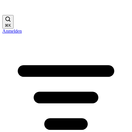
⌘
K
Anmelden