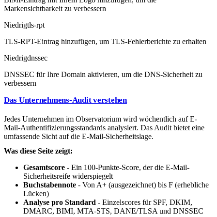
Markensichtbarkeit zu verbessern
Niedrig
tls-rpt
TLS-RPT-Eintrag hinzufügen, um TLS-Fehlerberichte zu erhalten
Niedrig
dnssec
DNSSEC für Ihre Domain aktivieren, um die DNS-Sicherheit zu
verbessern
Das Unternehmens-Audit verstehen
Jedes Unternehmen im Observatorium wird wöchentlich auf E-
Mail-Authentifizierungsstandards analysiert. Das Audit bietet eine
umfassende Sicht auf die E-Mail-Sicherheitslage.
Was diese Seite zeigt:
Gesamtscore
- Ein 100-Punkte-Score, der die E-Mail-
Sicherheitsreife widerspiegelt
Buchstabennote
- Von A+ (ausgezeichnet) bis F (erhebliche
Lücken)
Analyse pro Standard
- Einzelscores für SPF, DKIM,
DMARC, BIMI, MTA-STS, DANE/TLSA und DNSSEC