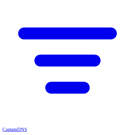
CaptainDNS