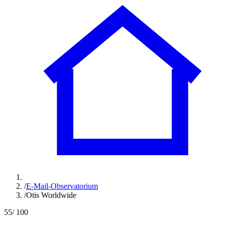
/
E-Mail-Observatorium
/
Otis Worldwide
55
/ 100