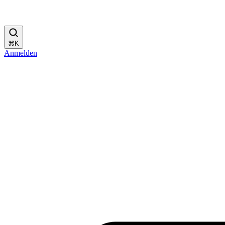
⌘
K
Anmelden