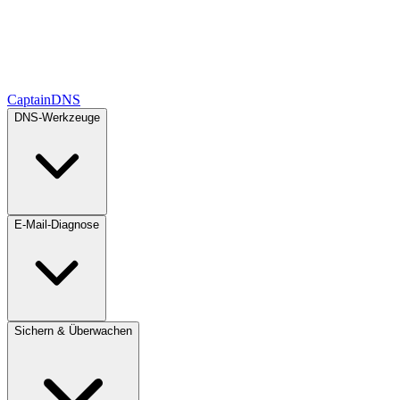
CaptainDNS
DNS-Werkzeuge
E-Mail-Diagnose
Sichern & Überwachen