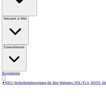
Netzwerk & Web
Entwicklertools
Registrieren
✦
NEU
·
Sicherheitsbewertung für Ihre Websites: SSL/TLS, HSTS, He