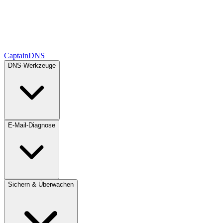
CaptainDNS
DNS-Werkzeuge
E-Mail-Diagnose
Sichern & Überwachen