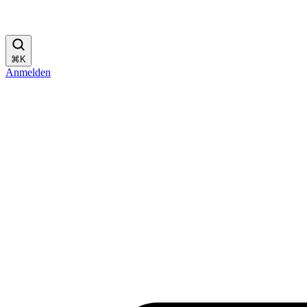
⌘
K
Anmelden