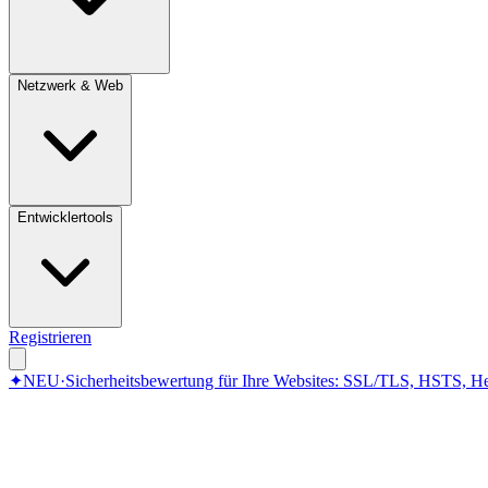
Netzwerk & Web
Entwicklertools
Registrieren
✦
NEU
·
Sicherheitsbewertung für Ihre Websites: SSL/TLS, HSTS, He