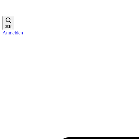
⌘
K
Anmelden