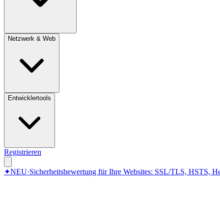
Netzwerk & Web
Entwicklertools
Registrieren
✦
NEU
·
Sicherheitsbewertung für Ihre Websites: SSL/TLS, HSTS, He