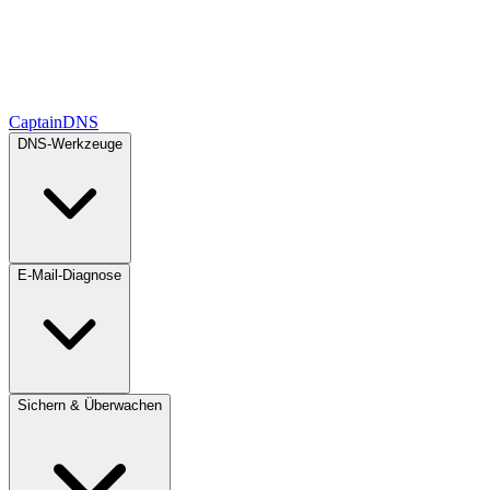
CaptainDNS
DNS-Werkzeuge
E-Mail-Diagnose
Sichern & Überwachen