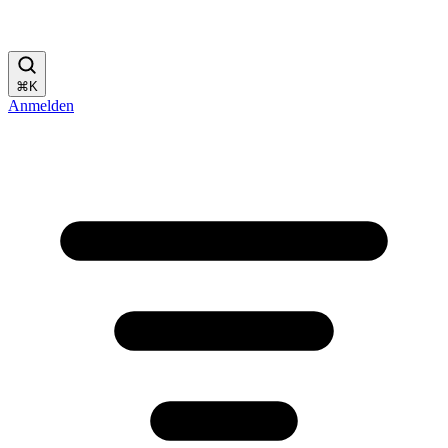
⌘
K
Anmelden