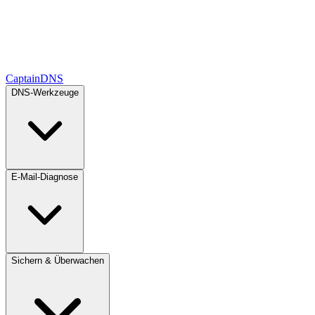
CaptainDNS
DNS-Werkzeuge
E-Mail-Diagnose
Sichern & Überwachen