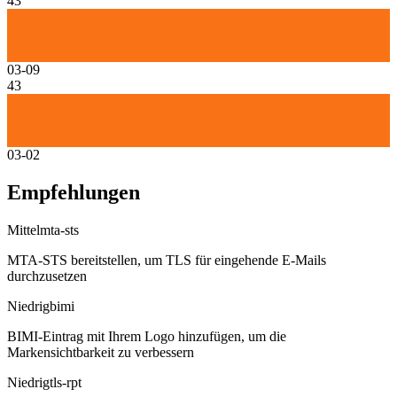
43
03-09
43
03-02
Empfehlungen
Mittel
mta-sts
MTA-STS bereitstellen, um TLS für eingehende E-Mails
durchzusetzen
Niedrig
bimi
BIMI-Eintrag mit Ihrem Logo hinzufügen, um die
Markensichtbarkeit zu verbessern
Niedrig
tls-rpt