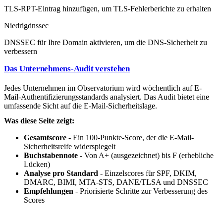
TLS-RPT-Eintrag hinzufügen, um TLS-Fehlerberichte zu erhalten
Niedrig
dnssec
DNSSEC für Ihre Domain aktivieren, um die DNS-Sicherheit zu
verbessern
Das Unternehmens-Audit verstehen
Jedes Unternehmen im Observatorium wird wöchentlich auf E-
Mail-Authentifizierungsstandards analysiert. Das Audit bietet eine
umfassende Sicht auf die E-Mail-Sicherheitslage.
Was diese Seite zeigt:
Gesamtscore
- Ein 100-Punkte-Score, der die E-Mail-
Sicherheitsreife widerspiegelt
Buchstabennote
- Von A+ (ausgezeichnet) bis F (erhebliche
Lücken)
Analyse pro Standard
- Einzelscores für SPF, DKIM,
DMARC, BIMI, MTA-STS, DANE/TLSA und DNSSEC
Empfehlungen
- Priorisierte Schritte zur Verbesserung des
Scores