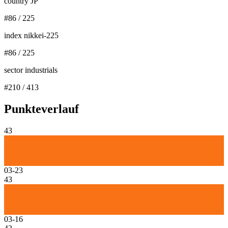
country JP
#
86
/
225
index nikkei-225
#
86
/
225
sector industrials
#
210
/
413
Punkteverlauf
43
03-23
43
03-16