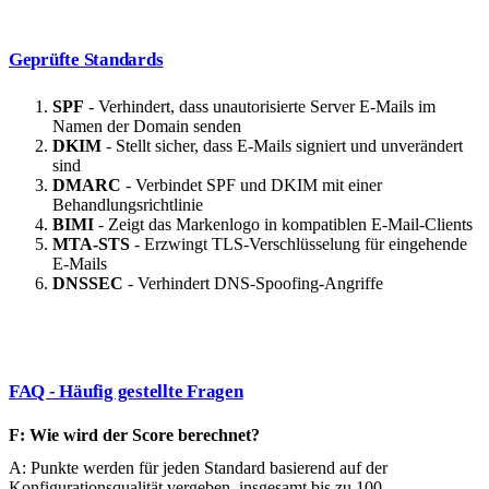
Geprüfte Standards
SPF
- Verhindert, dass unautorisierte Server E-Mails im
Namen der Domain senden
DKIM
- Stellt sicher, dass E-Mails signiert und unverändert
sind
DMARC
- Verbindet SPF und DKIM mit einer
Behandlungsrichtlinie
BIMI
- Zeigt das Markenlogo in kompatiblen E-Mail-Clients
MTA-STS
- Erzwingt TLS-Verschlüsselung für eingehende
E-Mails
DNSSEC
- Verhindert DNS-Spoofing-Angriffe
FAQ - Häufig gestellte Fragen
F: Wie wird der Score berechnet?
A: Punkte werden für jeden Standard basierend auf der
Konfigurationsqualität vergeben, insgesamt bis zu 100.