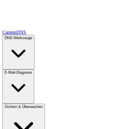
CaptainDNS
DNS-Werkzeuge
E-Mail-Diagnose
Sichern & Überwachen