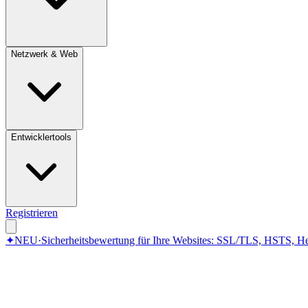
Netzwerk & Web
Entwicklertools
Registrieren
✦
NEU
·
Sicherheitsbewertung für Ihre Websites: SSL/TLS, HSTS, He