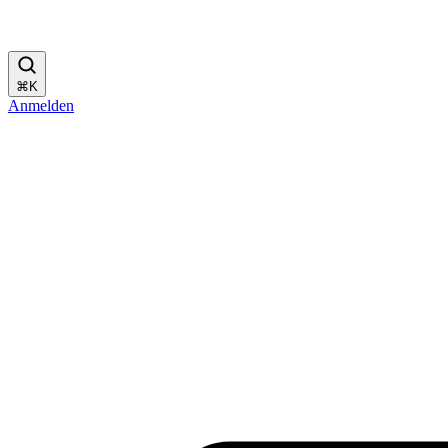
⌘
K
Anmelden