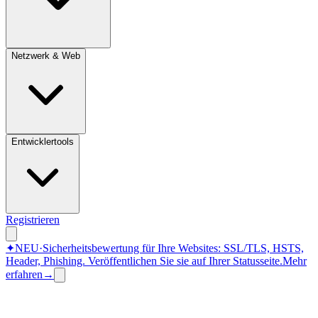
Netzwerk & Web
Entwicklertools
Registrieren
✦
NEU
·
Sicherheitsbewertung für Ihre Websites: SSL/TLS, HSTS,
Header, Phishing.
Veröffentlichen Sie sie auf Ihrer Statusseite.
Mehr
erfahren
→