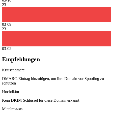
03-16
23
03-09
23
03-02
Empfehlungen
Kritisch
dmarc
DMARC-Eintrag hinzufügen, um Ihre Domain vor Spoofing zu
schützen
Hoch
dkim
Kein DKIM-Schlüssel für diese Domain erkannt
Mittel
mta-sts