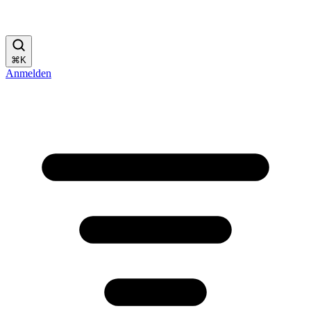
⌘
K
Anmelden