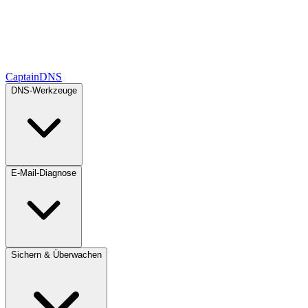
CaptainDNS
DNS-Werkzeuge
E-Mail-Diagnose
Sichern & Überwachen