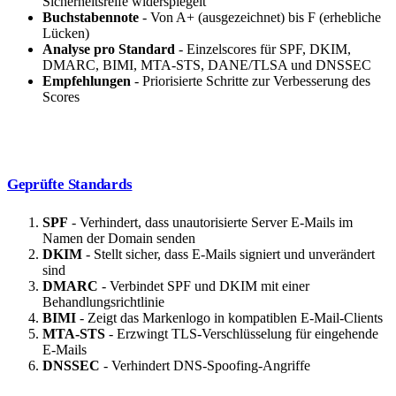
Sicherheitsreife widerspiegelt
Buchstabennote
- Von A+ (ausgezeichnet) bis F (erhebliche
Lücken)
Analyse pro Standard
- Einzelscores für SPF, DKIM,
DMARC, BIMI, MTA-STS, DANE/TLSA und DNSSEC
Empfehlungen
- Priorisierte Schritte zur Verbesserung des
Scores
Geprüfte Standards
SPF
- Verhindert, dass unautorisierte Server E-Mails im
Namen der Domain senden
DKIM
- Stellt sicher, dass E-Mails signiert und unverändert
sind
DMARC
- Verbindet SPF und DKIM mit einer
Behandlungsrichtlinie
BIMI
- Zeigt das Markenlogo in kompatiblen E-Mail-Clients
MTA-STS
- Erzwingt TLS-Verschlüsselung für eingehende
E-Mails
DNSSEC
- Verhindert DNS-Spoofing-Angriffe