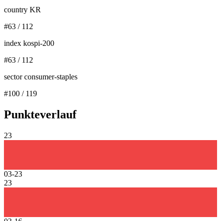
country KR
#
63
/
112
index kospi-200
#
63
/
112
sector consumer-staples
#
100
/
119
Punkteverlauf
23
03-23
23