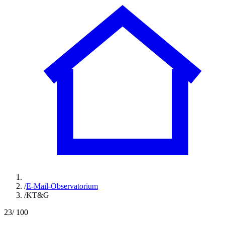
/
E-Mail-Observatorium
/
KT&G
23
/ 100