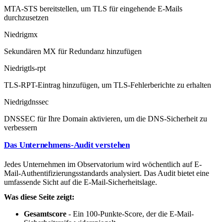
MTA-STS bereitstellen, um TLS für eingehende E-Mails
durchzusetzen
Niedrig
mx
Sekundären MX für Redundanz hinzufügen
Niedrig
tls-rpt
TLS-RPT-Eintrag hinzufügen, um TLS-Fehlerberichte zu erhalten
Niedrig
dnssec
DNSSEC für Ihre Domain aktivieren, um die DNS-Sicherheit zu
verbessern
Das Unternehmens-Audit verstehen
Jedes Unternehmen im Observatorium wird wöchentlich auf E-
Mail-Authentifizierungsstandards analysiert. Das Audit bietet eine
umfassende Sicht auf die E-Mail-Sicherheitslage.
Was diese Seite zeigt:
Gesamtscore
- Ein 100-Punkte-Score, der die E-Mail-