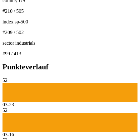
country US
#
210
/
505
index sp-500
#
209
/
502
sector industrials
#
99
/
413
Punkteverlauf
52
03-23
52
03-16