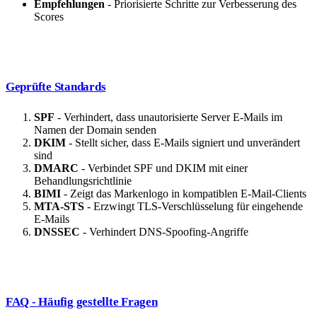
Empfehlungen
- Priorisierte Schritte zur Verbesserung des
Scores
Geprüfte Standards
SPF
- Verhindert, dass unautorisierte Server E-Mails im
Namen der Domain senden
DKIM
- Stellt sicher, dass E-Mails signiert und unverändert
sind
DMARC
- Verbindet SPF und DKIM mit einer
Behandlungsrichtlinie
BIMI
- Zeigt das Markenlogo in kompatiblen E-Mail-Clients
MTA-STS
- Erzwingt TLS-Verschlüsselung für eingehende
E-Mails
DNSSEC
- Verhindert DNS-Spoofing-Angriffe
FAQ - Häufig gestellte Fragen