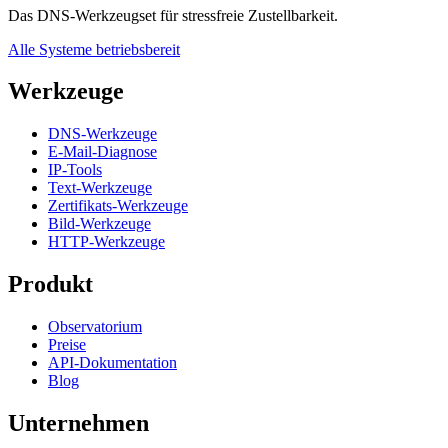
Das DNS-Werkzeugset für stressfreie Zustellbarkeit.
Alle Systeme betriebsbereit
Werkzeuge
DNS-Werkzeuge
E-Mail-Diagnose
IP-Tools
Text-Werkzeuge
Zertifikats-Werkzeuge
Bild-Werkzeuge
HTTP-Werkzeuge
Produkt
Observatorium
Preise
API-Dokumentation
Blog
Unternehmen