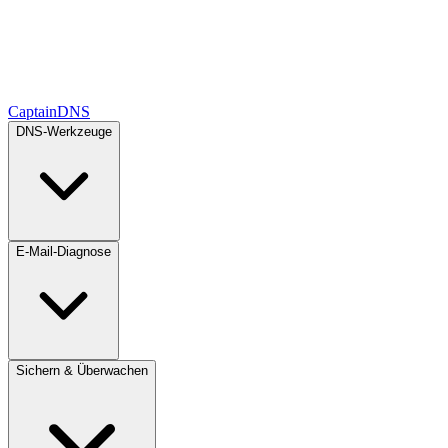
CaptainDNS
DNS-Werkzeuge
E-Mail-Diagnose
Sichern & Überwachen