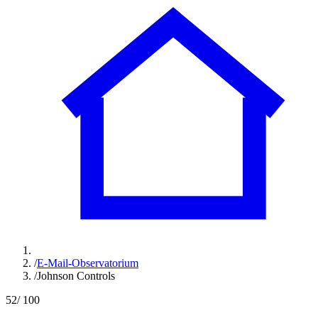
/
E-Mail-Observatorium
/
Johnson Controls
52
/ 100