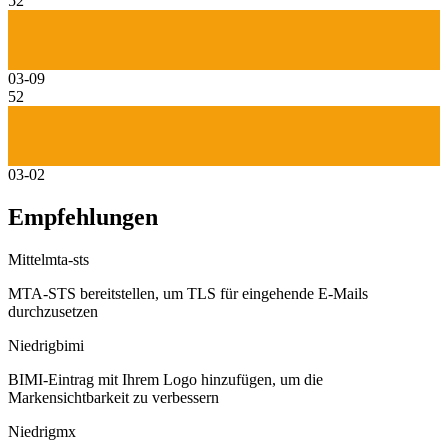
52
03-09
52
03-02
Empfehlungen
Mittel
mta-sts
MTA-STS bereitstellen, um TLS für eingehende E-Mails
durchzusetzen
Niedrig
bimi
BIMI-Eintrag mit Ihrem Logo hinzufügen, um die
Markensichtbarkeit zu verbessern
Niedrig
mx