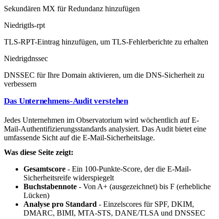
Sekundären MX für Redundanz hinzufügen
Niedrig
tls-rpt
TLS-RPT-Eintrag hinzufügen, um TLS-Fehlerberichte zu erhalten
Niedrig
dnssec
DNSSEC für Ihre Domain aktivieren, um die DNS-Sicherheit zu
verbessern
Das Unternehmens-Audit verstehen
Jedes Unternehmen im Observatorium wird wöchentlich auf E-
Mail-Authentifizierungsstandards analysiert. Das Audit bietet eine
umfassende Sicht auf die E-Mail-Sicherheitslage.
Was diese Seite zeigt:
Gesamtscore
- Ein 100-Punkte-Score, der die E-Mail-
Sicherheitsreife widerspiegelt
Buchstabennote
- Von A+ (ausgezeichnet) bis F (erhebliche
Lücken)
Analyse pro Standard
- Einzelscores für SPF, DKIM,
DMARC, BIMI, MTA-STS, DANE/TLSA und DNSSEC