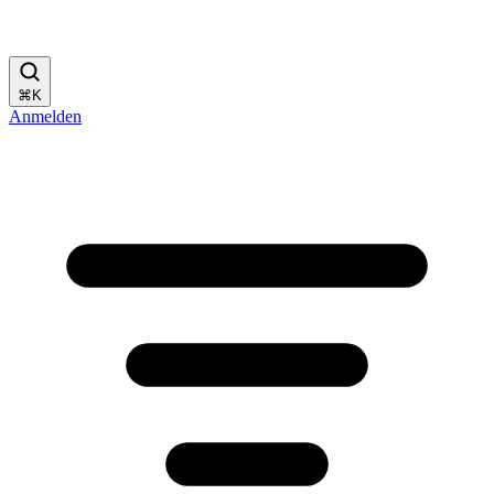
⌘
K
Anmelden