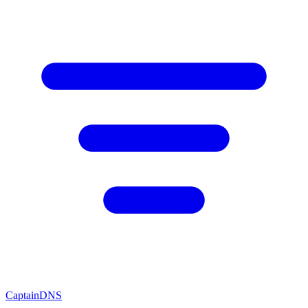
CaptainDNS