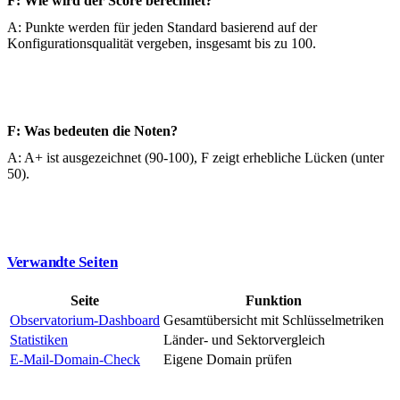
F: Wie wird der Score berechnet?
A: Punkte werden für jeden Standard basierend auf der
Konfigurationsqualität vergeben, insgesamt bis zu 100.
F: Was bedeuten die Noten?
A: A+ ist ausgezeichnet (90-100), F zeigt erhebliche Lücken (unter
50).
Verwandte Seiten
Seite
Funktion
Observatorium-Dashboard
Gesamtübersicht mit Schlüsselmetriken
Statistiken
Länder- und Sektorvergleich
E-Mail-Domain-Check
Eigene Domain prüfen