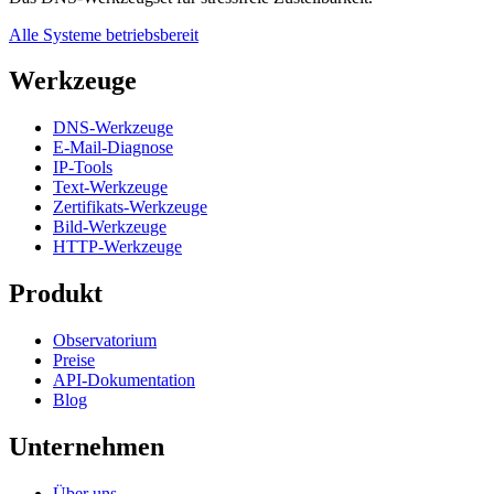
Alle Systeme betriebsbereit
Werkzeuge
DNS-Werkzeuge
E-Mail-Diagnose
IP-Tools
Text-Werkzeuge
Zertifikats-Werkzeuge
Bild-Werkzeuge
HTTP-Werkzeuge
Produkt
Observatorium
Preise
API-Dokumentation
Blog
Unternehmen
Über uns