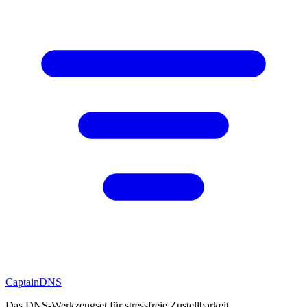
CaptainDNS
Das DNS-Werkzeugset für stressfreie Zustellbarkeit.