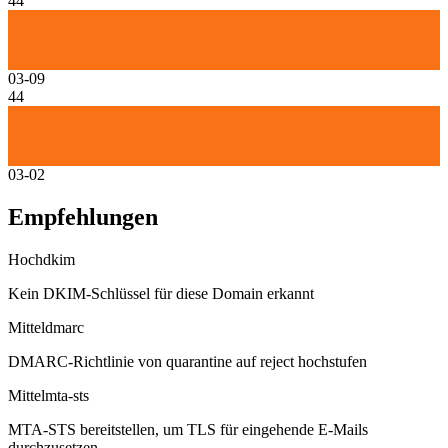
44
03-09
44
03-02
Empfehlungen
Hoch
dkim
Kein DKIM-Schlüssel für diese Domain erkannt
Mittel
dmarc
DMARC-Richtlinie von quarantine auf reject hochstufen
Mittel
mta-sts
MTA-STS bereitstellen, um TLS für eingehende E-Mails
durchzusetzen