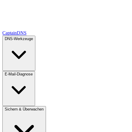
CaptainDNS
DNS-Werkzeuge
E-Mail-Diagnose
Sichern & Überwachen