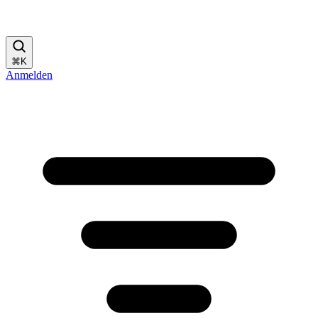
⌘
K
Anmelden