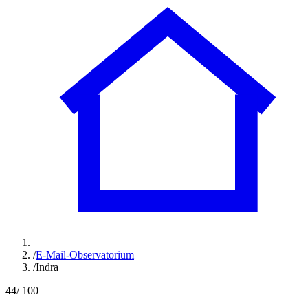
/
E-Mail-Observatorium
/
Indra
44
/ 100