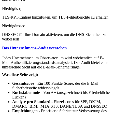
Niedrig
tls-rpt
TLS-RPT-Eintrag hinzufügen, um TLS-Fehlerberichte zu erhalten
Niedrig
dnssec
DNSSEC für Ihre Domain aktivieren, um die DNS-Sicherheit zu
verbessern
Das Unternehmens-Audit verstehen
Jedes Unternehmen im Observatorium wird wöchentlich auf E-
Mail-Authentifizierungsstandards analysiert. Das Audit bietet eine
umfassende Sicht auf die E-Mail-Sicherheitslage.
Was diese Seite zeigt:
Gesamtscore
- Ein 100-Punkte-Score, der die E-Mail-
Sicherheitsreife widerspiegelt
Buchstabennote
- Von A+ (ausgezeichnet) bis F (erhebliche
Lücken)
Analyse pro Standard
- Einzelscores für SPF, DKIM,
DMARC, BIMI, MTA-STS, DANE/TLSA und DNSSEC
Empfehlungen
- Priorisierte Schritte zur Verbesserung des