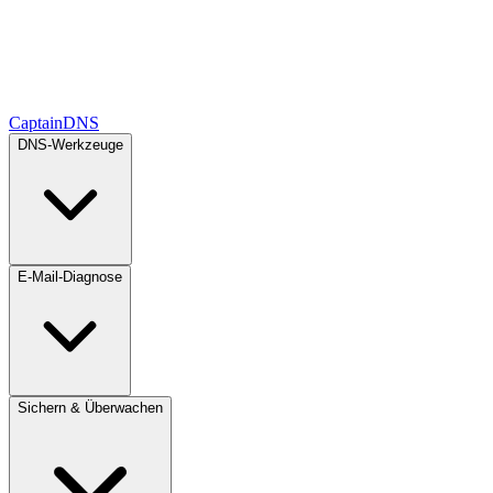
CaptainDNS
DNS-Werkzeuge
E-Mail-Diagnose
Sichern & Überwachen