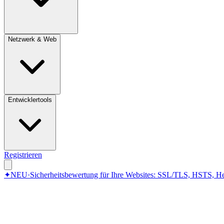
Netzwerk & Web
Entwicklertools
Registrieren
✦
NEU
·
Sicherheitsbewertung für Ihre Websites: SSL/TLS, HSTS, He