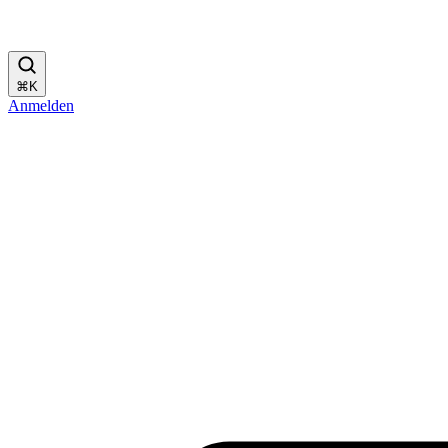
⌘
K
Anmelden