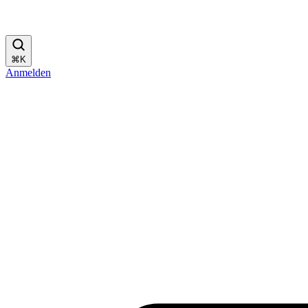
⌘
K
Anmelden