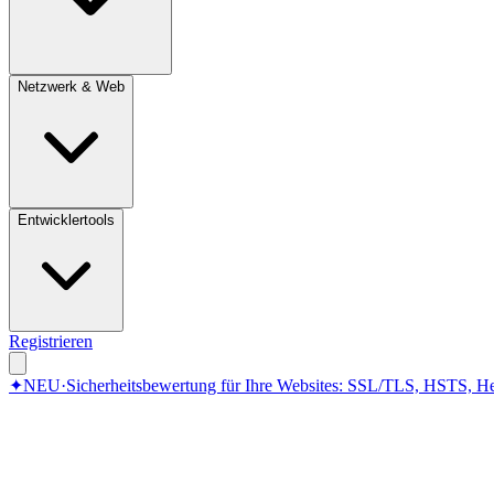
Netzwerk & Web
Entwicklertools
Registrieren
✦
NEU
·
Sicherheitsbewertung für Ihre Websites: SSL/TLS, HSTS, He