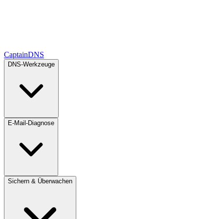
CaptainDNS
DNS-Werkzeuge
E-Mail-Diagnose
Sichern & Überwachen