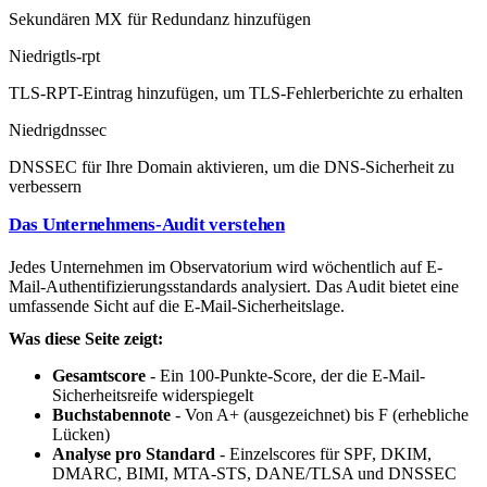
Sekundären MX für Redundanz hinzufügen
Niedrig
tls-rpt
TLS-RPT-Eintrag hinzufügen, um TLS-Fehlerberichte zu erhalten
Niedrig
dnssec
DNSSEC für Ihre Domain aktivieren, um die DNS-Sicherheit zu
verbessern
Das Unternehmens-Audit verstehen
Jedes Unternehmen im Observatorium wird wöchentlich auf E-
Mail-Authentifizierungsstandards analysiert. Das Audit bietet eine
umfassende Sicht auf die E-Mail-Sicherheitslage.
Was diese Seite zeigt:
Gesamtscore
- Ein 100-Punkte-Score, der die E-Mail-
Sicherheitsreife widerspiegelt
Buchstabennote
- Von A+ (ausgezeichnet) bis F (erhebliche
Lücken)
Analyse pro Standard
- Einzelscores für SPF, DKIM,
DMARC, BIMI, MTA-STS, DANE/TLSA und DNSSEC