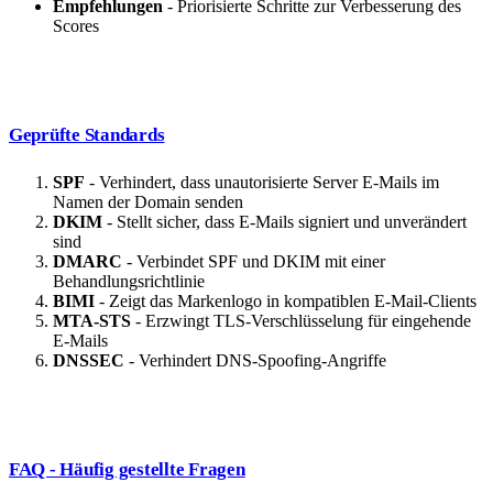
Empfehlungen
- Priorisierte Schritte zur Verbesserung des
Scores
Geprüfte Standards
SPF
- Verhindert, dass unautorisierte Server E-Mails im
Namen der Domain senden
DKIM
- Stellt sicher, dass E-Mails signiert und unverändert
sind
DMARC
- Verbindet SPF und DKIM mit einer
Behandlungsrichtlinie
BIMI
- Zeigt das Markenlogo in kompatiblen E-Mail-Clients
MTA-STS
- Erzwingt TLS-Verschlüsselung für eingehende
E-Mails
DNSSEC
- Verhindert DNS-Spoofing-Angriffe
FAQ - Häufig gestellte Fragen