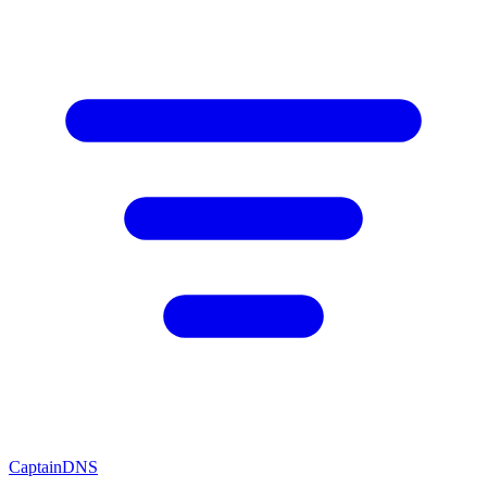
CaptainDNS