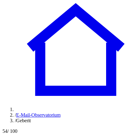
/
E-Mail-Observatorium
/
Geberit
54
/ 100