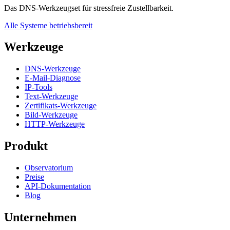
Das DNS-Werkzeugset für stressfreie Zustellbarkeit.
Alle Systeme betriebsbereit
Werkzeuge
DNS-Werkzeuge
E-Mail-Diagnose
IP-Tools
Text-Werkzeuge
Zertifikats-Werkzeuge
Bild-Werkzeuge
HTTP-Werkzeuge
Produkt
Observatorium
Preise
API-Dokumentation
Blog
Unternehmen