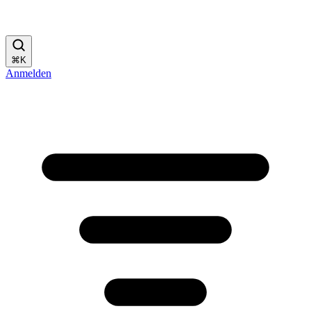
⌘
K
Anmelden