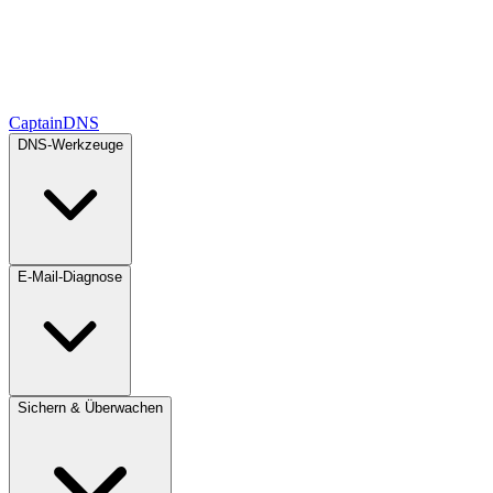
CaptainDNS
DNS-Werkzeuge
E-Mail-Diagnose
Sichern & Überwachen