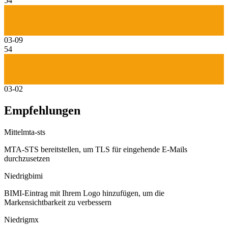
54
03-09
54
03-02
Empfehlungen
Mittel
mta-sts
MTA-STS bereitstellen, um TLS für eingehende E-Mails
durchzusetzen
Niedrig
bimi
BIMI-Eintrag mit Ihrem Logo hinzufügen, um die
Markensichtbarkeit zu verbessern
Niedrig
mx