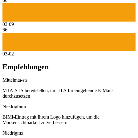
66
03-09
66
03-02
Empfehlungen
Mittel
mta-sts
MTA-STS bereitstellen, um TLS für eingehende E-Mails
durchzusetzen
Niedrig
bimi
BIMI-Eintrag mit Ihrem Logo hinzufügen, um die
Markensichtbarkeit zu verbessern
Niedrig
mx