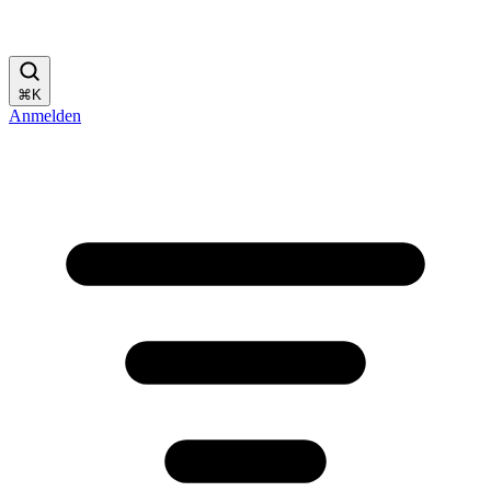
⌘
K
Anmelden