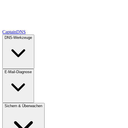
CaptainDNS
DNS-Werkzeuge
E-Mail-Diagnose
Sichern & Überwachen