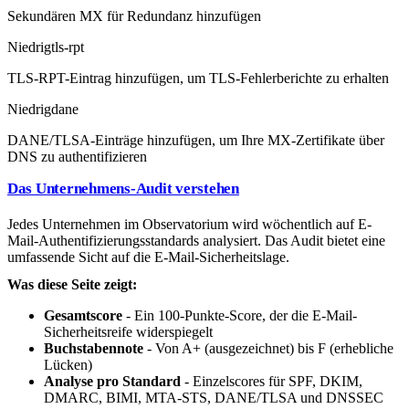
Sekundären MX für Redundanz hinzufügen
Niedrig
tls-rpt
TLS-RPT-Eintrag hinzufügen, um TLS-Fehlerberichte zu erhalten
Niedrig
dane
DANE/TLSA-Einträge hinzufügen, um Ihre MX-Zertifikate über
DNS zu authentifizieren
Das Unternehmens-Audit verstehen
Jedes Unternehmen im Observatorium wird wöchentlich auf E-
Mail-Authentifizierungsstandards analysiert. Das Audit bietet eine
umfassende Sicht auf die E-Mail-Sicherheitslage.
Was diese Seite zeigt:
Gesamtscore
- Ein 100-Punkte-Score, der die E-Mail-
Sicherheitsreife widerspiegelt
Buchstabennote
- Von A+ (ausgezeichnet) bis F (erhebliche
Lücken)
Analyse pro Standard
- Einzelscores für SPF, DKIM,
DMARC, BIMI, MTA-STS, DANE/TLSA und DNSSEC