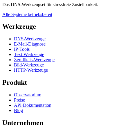
Das DNS-Werkzeugset für stressfreie Zustellbarkeit.
Alle Systeme betriebsbereit
Werkzeuge
DNS-Werkzeuge
E-Mail-Diagnose
IP-Tools
Text-Werkzeuge
Zertifikats-Werkzeuge
Bild-Werkzeuge
HTTP-Werkzeuge
Produkt
Observatorium
Preise
API-Dokumentation
Blog
Unternehmen