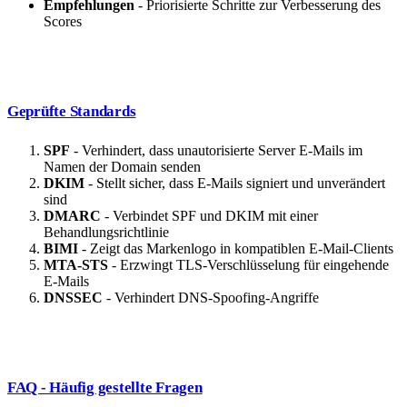
Empfehlungen
- Priorisierte Schritte zur Verbesserung des
Scores
Geprüfte Standards
SPF
- Verhindert, dass unautorisierte Server E-Mails im
Namen der Domain senden
DKIM
- Stellt sicher, dass E-Mails signiert und unverändert
sind
DMARC
- Verbindet SPF und DKIM mit einer
Behandlungsrichtlinie
BIMI
- Zeigt das Markenlogo in kompatiblen E-Mail-Clients
MTA-STS
- Erzwingt TLS-Verschlüsselung für eingehende
E-Mails
DNSSEC
- Verhindert DNS-Spoofing-Angriffe
FAQ - Häufig gestellte Fragen