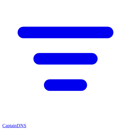
CaptainDNS