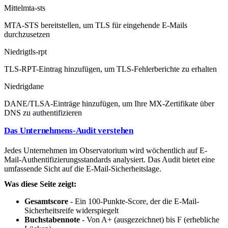
Mittel
mta-sts
MTA-STS bereitstellen, um TLS für eingehende E-Mails
durchzusetzen
Niedrig
tls-rpt
TLS-RPT-Eintrag hinzufügen, um TLS-Fehlerberichte zu erhalten
Niedrig
dane
DANE/TLSA-Einträge hinzufügen, um Ihre MX-Zertifikate über
DNS zu authentifizieren
Das Unternehmens-Audit verstehen
Jedes Unternehmen im Observatorium wird wöchentlich auf E-
Mail-Authentifizierungsstandards analysiert. Das Audit bietet eine
umfassende Sicht auf die E-Mail-Sicherheitslage.
Was diese Seite zeigt:
Gesamtscore
- Ein 100-Punkte-Score, der die E-Mail-
Sicherheitsreife widerspiegelt
Buchstabennote
- Von A+ (ausgezeichnet) bis F (erhebliche