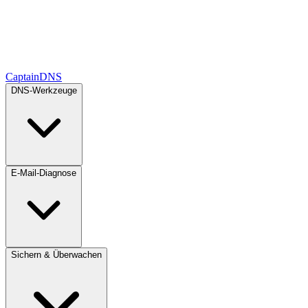
CaptainDNS
DNS-Werkzeuge
E-Mail-Diagnose
Sichern & Überwachen