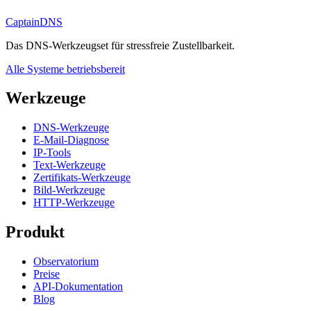
CaptainDNS
Das DNS-Werkzeugset für stressfreie Zustellbarkeit.
Alle Systeme betriebsbereit
Werkzeuge
DNS-Werkzeuge
E-Mail-Diagnose
IP-Tools
Text-Werkzeuge
Zertifikats-Werkzeuge
Bild-Werkzeuge
HTTP-Werkzeuge
Produkt
Observatorium
Preise
API-Dokumentation
Blog