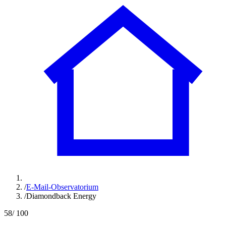
/
E-Mail-Observatorium
/
Diamondback Energy
58
/ 100