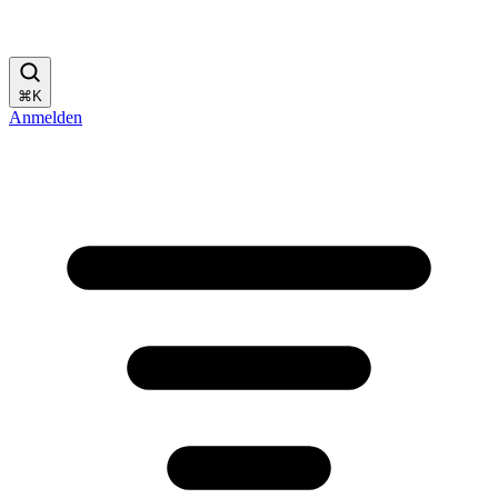
⌘
K
Anmelden