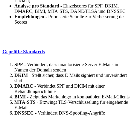
Lücken)
Analyse pro Standard
- Einzelscores für SPF, DKIM,
DMARC, BIMI, MTA-STS, DANE/TLSA und DNSSEC
Empfehlungen
- Priorisierte Schritte zur Verbesserung des
Scores
Geprüfte Standards
SPF
- Verhindert, dass unautorisierte Server E-Mails im
Namen der Domain senden
DKIM
- Stellt sicher, dass E-Mails signiert und unverändert
sind
DMARC
- Verbindet SPF und DKIM mit einer
Behandlungsrichtlinie
BIMI
- Zeigt das Markenlogo in kompatiblen E-Mail-Clients
MTA-STS
- Erzwingt TLS-Verschlüsselung für eingehende
E-Mails
DNSSEC
- Verhindert DNS-Spoofing-Angriffe