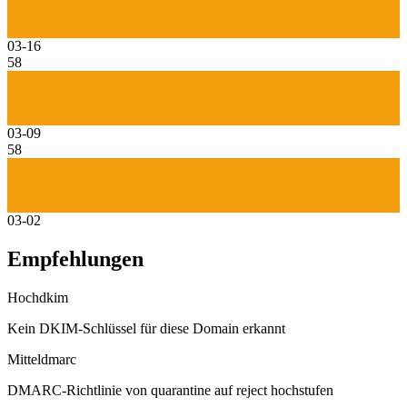
03-16
58
03-09
58
03-02
Empfehlungen
Hoch
dkim
Kein DKIM-Schlüssel für diese Domain erkannt
Mittel
dmarc
DMARC-Richtlinie von quarantine auf reject hochstufen