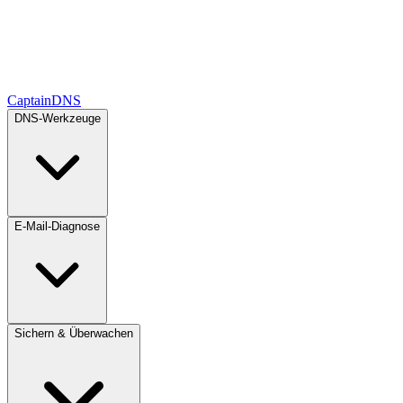
CaptainDNS
DNS-Werkzeuge
E-Mail-Diagnose
Sichern & Überwachen