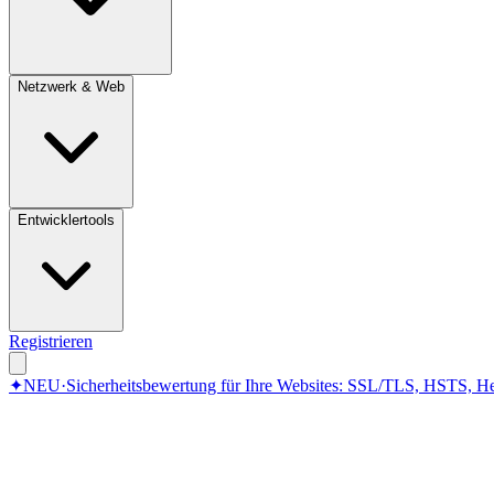
Netzwerk & Web
Entwicklertools
Registrieren
✦
NEU
·
Sicherheitsbewertung für Ihre Websites: SSL/TLS, HSTS, He