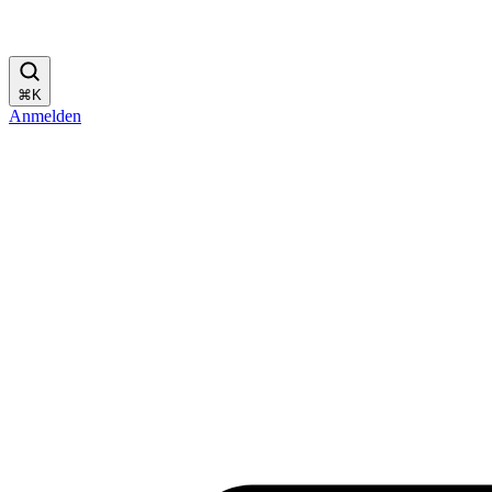
⌘
K
Anmelden