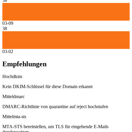
38
03-09
38
03-02
Empfehlungen
Hoch
dkim
Kein DKIM-Schlüssel für diese Domain erkannt
Mittel
dmarc
DMARC-Richtlinie von quarantine auf reject hochstufen
Mittel
mta-sts
MTA-STS bereitstellen, um TLS für eingehende E-Mails
durchzusetzen