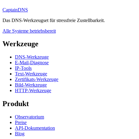
CaptainDNS
Das DNS-Werkzeugset für stressfreie Zustellbarkeit.
Alle Systeme betriebsbereit
Werkzeuge
DNS-Werkzeuge
E-Mail-Diagnose
IP-Tools
Text-Werkzeuge
Zertifikats-Werkzeuge
Bild-Werkzeuge
HTTP-Werkzeuge
Produkt
Observatorium
Preise
API-Dokumentation
Blog