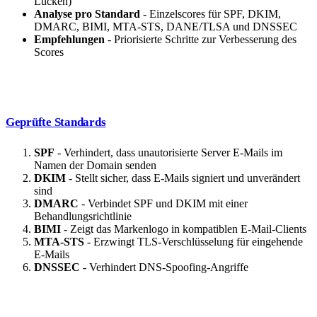
Lücken)
Analyse pro Standard
- Einzelscores für SPF, DKIM,
DMARC, BIMI, MTA-STS, DANE/TLSA und DNSSEC
Empfehlungen
- Priorisierte Schritte zur Verbesserung des
Scores
Geprüfte Standards
SPF
- Verhindert, dass unautorisierte Server E-Mails im
Namen der Domain senden
DKIM
- Stellt sicher, dass E-Mails signiert und unverändert
sind
DMARC
- Verbindet SPF und DKIM mit einer
Behandlungsrichtlinie
BIMI
- Zeigt das Markenlogo in kompatiblen E-Mail-Clients
MTA-STS
- Erzwingt TLS-Verschlüsselung für eingehende
E-Mails
DNSSEC
- Verhindert DNS-Spoofing-Angriffe