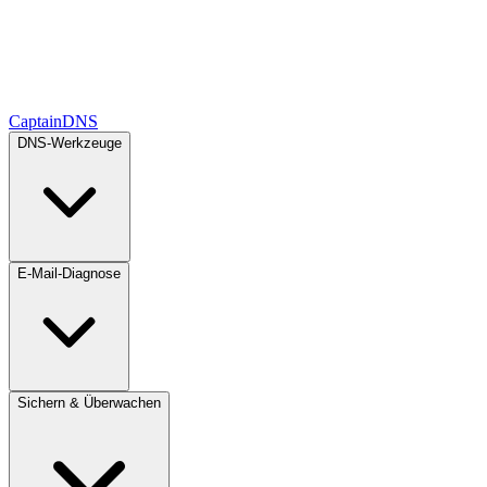
CaptainDNS
DNS-Werkzeuge
E-Mail-Diagnose
Sichern & Überwachen