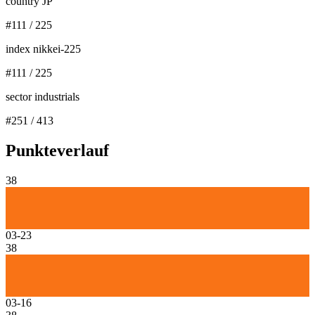
country JP
#
111
/
225
index nikkei-225
#
111
/
225
sector industrials
#
251
/
413
Punkteverlauf
38
03-23
38
03-16