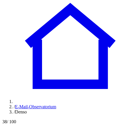
/
E-Mail-Observatorium
/
Denso
38
/ 100