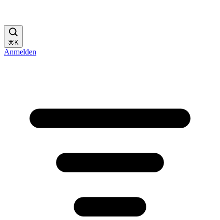
⌘
K
Anmelden