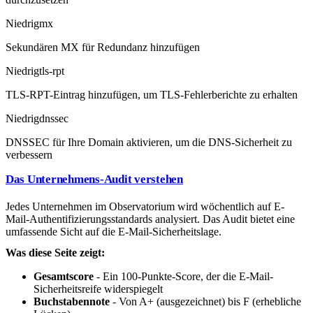
Niedrig
mx
Sekundären MX für Redundanz hinzufügen
Niedrig
tls-rpt
TLS-RPT-Eintrag hinzufügen, um TLS-Fehlerberichte zu erhalten
Niedrig
dnssec
DNSSEC für Ihre Domain aktivieren, um die DNS-Sicherheit zu
verbessern
Das Unternehmens-Audit verstehen
Jedes Unternehmen im Observatorium wird wöchentlich auf E-
Mail-Authentifizierungsstandards analysiert. Das Audit bietet eine
umfassende Sicht auf die E-Mail-Sicherheitslage.
Was diese Seite zeigt:
Gesamtscore
- Ein 100-Punkte-Score, der die E-Mail-
Sicherheitsreife widerspiegelt
Buchstabennote
- Von A+ (ausgezeichnet) bis F (erhebliche