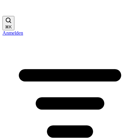
⌘
K
Anmelden