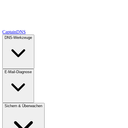
CaptainDNS
DNS-Werkzeuge
E-Mail-Diagnose
Sichern & Überwachen