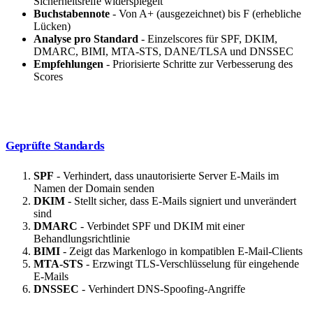
Sicherheitsreife widerspiegelt
Buchstabennote
- Von A+ (ausgezeichnet) bis F (erhebliche
Lücken)
Analyse pro Standard
- Einzelscores für SPF, DKIM,
DMARC, BIMI, MTA-STS, DANE/TLSA und DNSSEC
Empfehlungen
- Priorisierte Schritte zur Verbesserung des
Scores
Geprüfte Standards
SPF
- Verhindert, dass unautorisierte Server E-Mails im
Namen der Domain senden
DKIM
- Stellt sicher, dass E-Mails signiert und unverändert
sind
DMARC
- Verbindet SPF und DKIM mit einer
Behandlungsrichtlinie
BIMI
- Zeigt das Markenlogo in kompatiblen E-Mail-Clients
MTA-STS
- Erzwingt TLS-Verschlüsselung für eingehende
E-Mails
DNSSEC
- Verhindert DNS-Spoofing-Angriffe