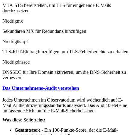
MTA-STS bereitstellen, um TLS für eingehende E-Mails
durchzusetzen
Niedrig
mx
Sekundären MX für Redundanz hinzufügen
Niedrig
tls-rpt
TLS-RPT-Eintrag hinzufügen, um TLS-Fehlerberichte zu erhalten
Niedrig
dnssec
DNSSEC für Ihre Domain aktivieren, um die DNS-Sicherheit zu
verbessern
Das Unternehmens-Audit verstehen
Jedes Unternehmen im Observatorium wird wöchentlich auf E-
Mail-Authentifizierungsstandards analysiert. Das Audit bietet eine
umfassende Sicht auf die E-Mail-Sicherheitslage.
Was diese Seite zeigt:
Gesamtscore
- Ein 100-Punkte-Score, der die E-Mail-