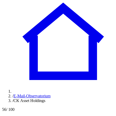
/
E-Mail-Observatorium
/
CK Asset Holdings
56
/ 100