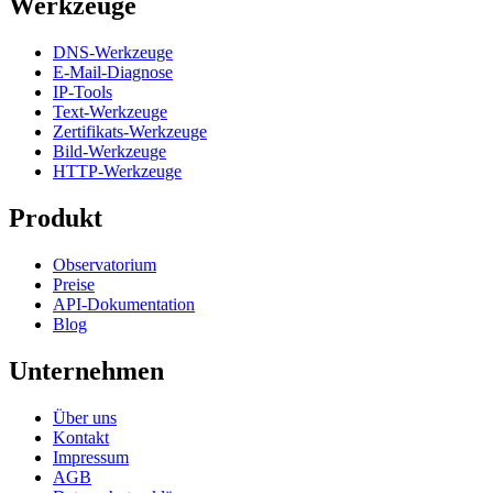
Werkzeuge
DNS-Werkzeuge
E-Mail-Diagnose
IP-Tools
Text-Werkzeuge
Zertifikats-Werkzeuge
Bild-Werkzeuge
HTTP-Werkzeuge
Produkt
Observatorium
Preise
API-Dokumentation
Blog
Unternehmen
Über uns
Kontakt
Impressum
AGB