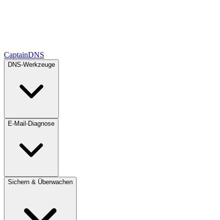
CaptainDNS
DNS-Werkzeuge
E-Mail-Diagnose
Sichern & Überwachen