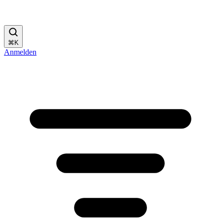
⌘
K
Anmelden