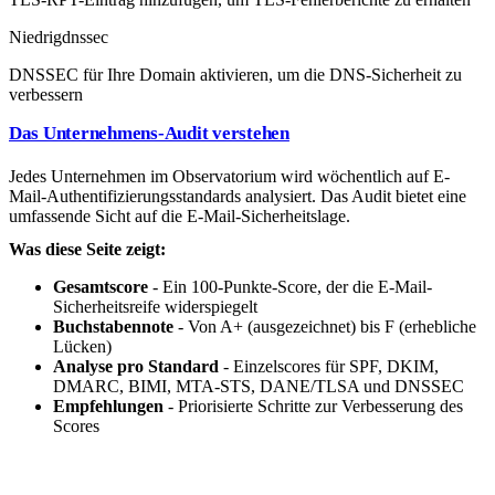
Niedrig
dnssec
DNSSEC für Ihre Domain aktivieren, um die DNS-Sicherheit zu
verbessern
Das Unternehmens-Audit verstehen
Jedes Unternehmen im Observatorium wird wöchentlich auf E-
Mail-Authentifizierungsstandards analysiert. Das Audit bietet eine
umfassende Sicht auf die E-Mail-Sicherheitslage.
Was diese Seite zeigt:
Gesamtscore
- Ein 100-Punkte-Score, der die E-Mail-
Sicherheitsreife widerspiegelt
Buchstabennote
- Von A+ (ausgezeichnet) bis F (erhebliche
Lücken)
Analyse pro Standard
- Einzelscores für SPF, DKIM,
DMARC, BIMI, MTA-STS, DANE/TLSA und DNSSEC
Empfehlungen
- Priorisierte Schritte zur Verbesserung des
Scores