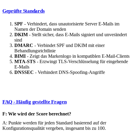
Geprüfte Standards
SPF
- Verhindert, dass unautorisierte Server E-Mails im
Namen der Domain senden
DKIM
- Stellt sicher, dass E-Mails signiert und unverändert
sind
DMARC
- Verbindet SPF und DKIM mit einer
Behandlungsrichtlinie
BIMI
- Zeigt das Markenlogo in kompatiblen E-Mail-Clients
MTA-STS
- Erzwingt TLS-Verschlüsselung für eingehende
E-Mails
DNSSEC
- Verhindert DNS-Spoofing-Angriffe
FAQ - Häufig gestellte Fragen
F: Wie wird der Score berechnet?
A: Punkte werden für jeden Standard basierend auf der
Konfigurationsqualität vergeben, insgesamt bis zu 100.