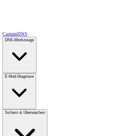
CaptainDNS
DNS-Werkzeuge
E-Mail-Diagnose
Sichern & Überwachen