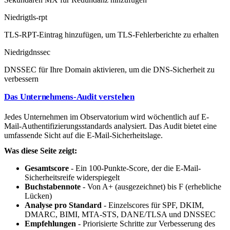
Niedrig
tls-rpt
TLS-RPT-Eintrag hinzufügen, um TLS-Fehlerberichte zu erhalten
Niedrig
dnssec
DNSSEC für Ihre Domain aktivieren, um die DNS-Sicherheit zu
verbessern
Das Unternehmens-Audit verstehen
Jedes Unternehmen im Observatorium wird wöchentlich auf E-
Mail-Authentifizierungsstandards analysiert. Das Audit bietet eine
umfassende Sicht auf die E-Mail-Sicherheitslage.
Was diese Seite zeigt:
Gesamtscore
- Ein 100-Punkte-Score, der die E-Mail-
Sicherheitsreife widerspiegelt
Buchstabennote
- Von A+ (ausgezeichnet) bis F (erhebliche
Lücken)
Analyse pro Standard
- Einzelscores für SPF, DKIM,
DMARC, BIMI, MTA-STS, DANE/TLSA und DNSSEC
Empfehlungen
- Priorisierte Schritte zur Verbesserung des