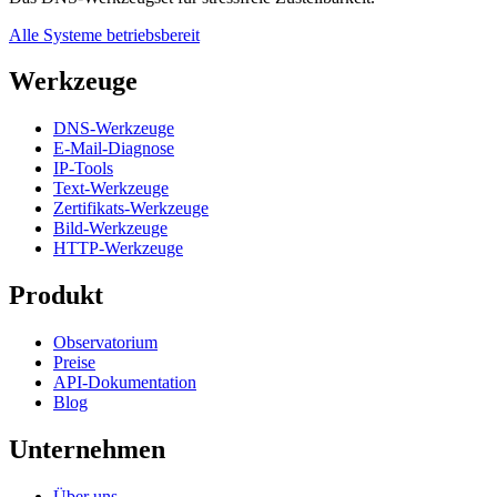
Alle Systeme betriebsbereit
Werkzeuge
DNS-Werkzeuge
E-Mail-Diagnose
IP-Tools
Text-Werkzeuge
Zertifikats-Werkzeuge
Bild-Werkzeuge
HTTP-Werkzeuge
Produkt
Observatorium
Preise
API-Dokumentation
Blog
Unternehmen
Über uns