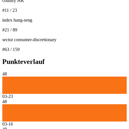
country HK
#
11
/
23
index hang-seng
#
21
/
89
sector consumer-discretionary
#
63
/
159
Punkteverlauf
48
03-23
48
03-16