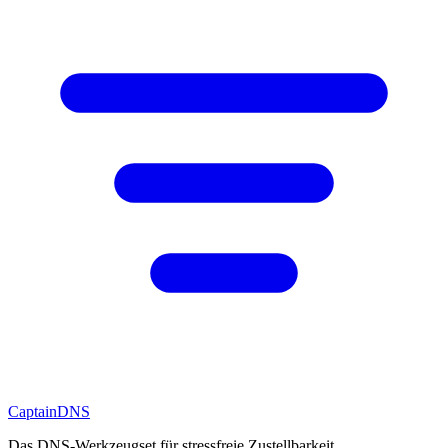
CaptainDNS
Das DNS-Werkzeugset für stressfreie Zustellbarkeit.