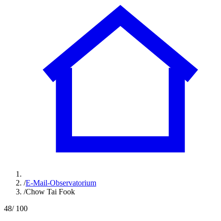
/
E-Mail-Observatorium
/
Chow Tai Fook
48
/ 100