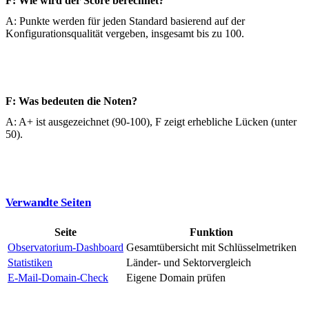
F: Wie wird der Score berechnet?
A: Punkte werden für jeden Standard basierend auf der
Konfigurationsqualität vergeben, insgesamt bis zu 100.
F: Was bedeuten die Noten?
A: A+ ist ausgezeichnet (90-100), F zeigt erhebliche Lücken (unter
50).
Verwandte Seiten
Seite
Funktion
Observatorium-Dashboard
Gesamtübersicht mit Schlüsselmetriken
Statistiken
Länder- und Sektorvergleich
E-Mail-Domain-Check
Eigene Domain prüfen