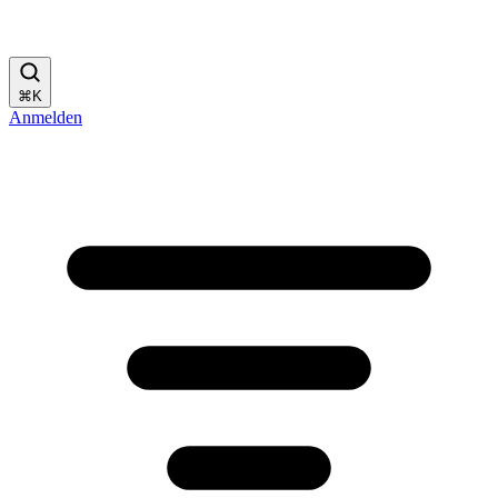
⌘
K
Anmelden