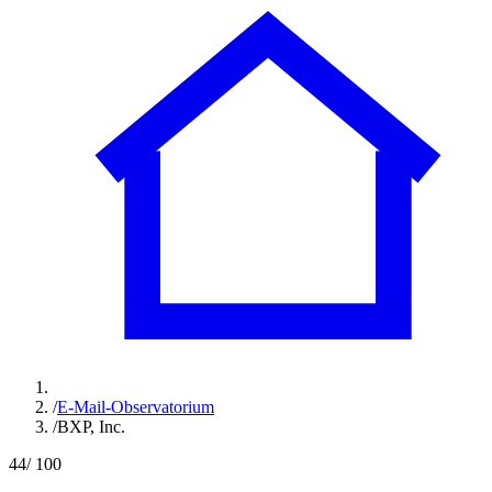
/
E-Mail-Observatorium
/
BXP, Inc.
44
/ 100