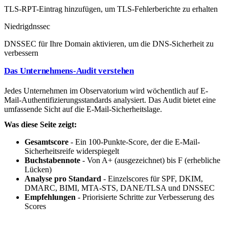
TLS-RPT-Eintrag hinzufügen, um TLS-Fehlerberichte zu erhalten
Niedrig
dnssec
DNSSEC für Ihre Domain aktivieren, um die DNS-Sicherheit zu
verbessern
Das Unternehmens-Audit verstehen
Jedes Unternehmen im Observatorium wird wöchentlich auf E-
Mail-Authentifizierungsstandards analysiert. Das Audit bietet eine
umfassende Sicht auf die E-Mail-Sicherheitslage.
Was diese Seite zeigt:
Gesamtscore
- Ein 100-Punkte-Score, der die E-Mail-
Sicherheitsreife widerspiegelt
Buchstabennote
- Von A+ (ausgezeichnet) bis F (erhebliche
Lücken)
Analyse pro Standard
- Einzelscores für SPF, DKIM,
DMARC, BIMI, MTA-STS, DANE/TLSA und DNSSEC
Empfehlungen
- Priorisierte Schritte zur Verbesserung des
Scores