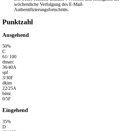
wöchentliche Verfolgung des E-Mail-
Authentifizierungsfortschritts.
Punktzahl
Ausgehend
50
%
C
61
/
100
dmarc
36
/
40
A
spf
3
/
30
F
dkim
22
/
25
A
bimi
0
/
5
F
Eingehend
35
%
D