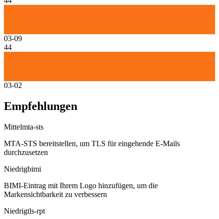
44
03-09
44
03-02
Empfehlungen
Mittel
mta-sts
MTA-STS bereitstellen, um TLS für eingehende E-Mails
durchzusetzen
Niedrig
bimi
BIMI-Eintrag mit Ihrem Logo hinzufügen, um die
Markensichtbarkeit zu verbessern
Niedrig
tls-rpt