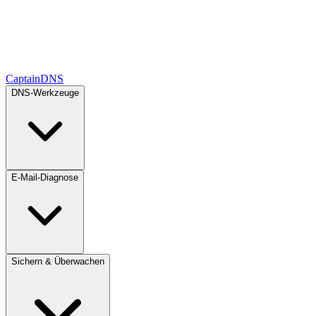
CaptainDNS
DNS-Werkzeuge
E-Mail-Diagnose
Sichern & Überwachen