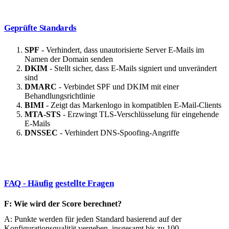
Geprüfte Standards
SPF
- Verhindert, dass unautorisierte Server E-Mails im
Namen der Domain senden
DKIM
- Stellt sicher, dass E-Mails signiert und unverändert
sind
DMARC
- Verbindet SPF und DKIM mit einer
Behandlungsrichtlinie
BIMI
- Zeigt das Markenlogo in kompatiblen E-Mail-Clients
MTA-STS
- Erzwingt TLS-Verschlüsselung für eingehende
E-Mails
DNSSEC
- Verhindert DNS-Spoofing-Angriffe
FAQ - Häufig gestellte Fragen
F: Wie wird der Score berechnet?
A: Punkte werden für jeden Standard basierend auf der
Konfigurationsqualität vergeben, insgesamt bis zu 100.