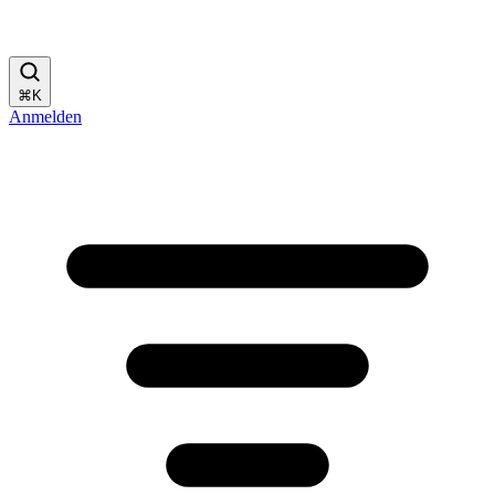
⌘
K
Anmelden